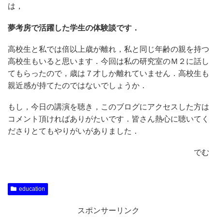
は，
夢考房で活躍した学生の体験談です．
高校生と私では倍以上歳が離れ，私と同じ年齢の親を持つ
高校生もいると思います．今回は私の研究室のＭ２に話し
てもらったので，歳は７才しか離れていません．高校生も
親近感が持てたのではないでしょうか．
もし，今日の講演を聴き，このブログにアクセスした方は
コメント頂ければありがたいです．皆さん熱心に聴いてく
ださりとてもやりがいがありました．
でむ
education
スポンサーリンク