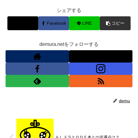
シェアする
X
Facebook
LINE
コピー
demura.netをフォローする
demu
もしドラとＯＤＥ本との共通点は？