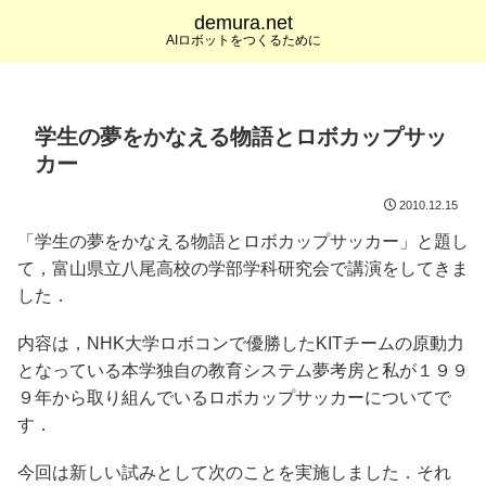
demura.net
AIロボットをつくるために
学生の夢をかなえる物語とロボカップサッ
カー
2010.12.15
「学生の夢をかなえる物語とロボカップサッカー」と題し
て，富山県立八尾高校の学部学科研究会で講演をしてきま
した．
内容は，NHK大学ロボコンで優勝したKITチームの原動力
となっている本学独自の教育システム夢考房と私が１９９
９年から取り組んでいるロボカップサッカーについてで
す．
今回は新しい試みとして次のことを実施しました．それ