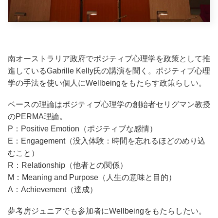
南オーストラリア政府でポジティブ心理学を政策として推
進しているGabrille Kelly氏の講演を聞く。ポジティブ心理
学の手法を使い個人にWellbeingをもたらす政策らしい。
ベースの理論はポジティブ心理学の創始者セリグマン教授
のPERMA理論。
P：Positive Emotion（ポジティブな感情）
E：Engagement（没入体験：時間を忘れるほどのめり込
むこと）
R：Relationship（他者との関係）
M：Meaning and Purpose（人生の意味と目的）
A：Achievement（達成）
夢考房ジュニアでも参加者にWellbeingをもたらしたい。