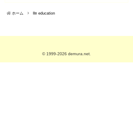
ホーム
education
© 1999-2026 demura.net.