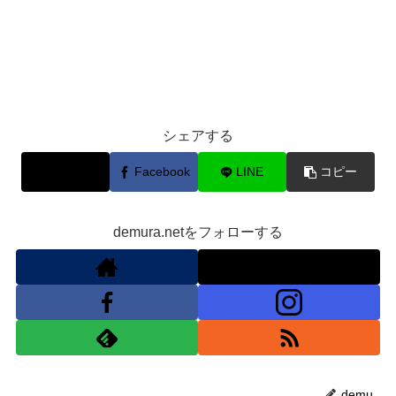
シェアする
X
Facebook
LINE
コピー
demura.netをフォローする
demu