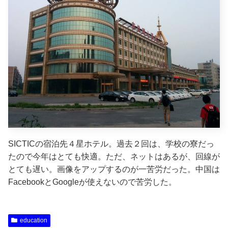
SICTICの宿泊先４星ホテル。過去２回は、学校の寮だっ
たので今年はとても快適。ただ、ネットはあるが、回線が
とても遅い。画像をアップするのが一苦労だった。中国は
FacebookとGoogleが使えないので苦労した。
education