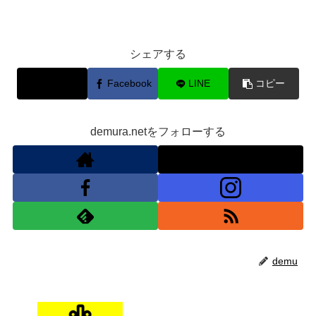
シェアする
X
Facebook
LINE
コピー
demura.netをフォローする
demu