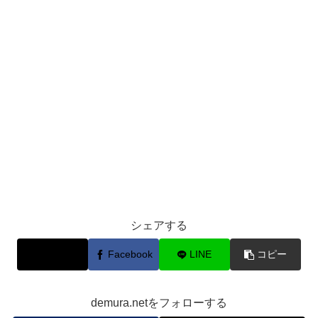
シェアする
X
Facebook
LINE
コピー
demura.netをフォローする