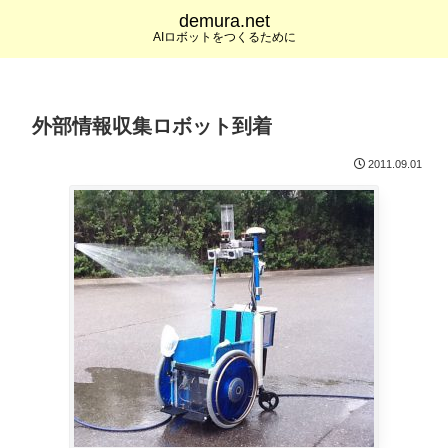
demura.net
AIロボットをつくるために
外部情報収集ロボット到着
2011.09.01