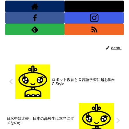
demu
ロボット教育とＣ言語学習に超お勧め
C-Style
日米中韓比較：日本の高校生は本当にダ
メなのか