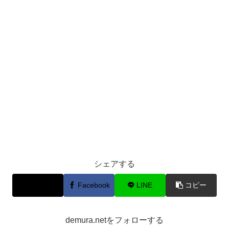
シェアする
X
Facebook
LINE
コピー
demura.netをフォローする