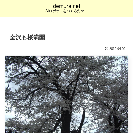
demura.net
AIロボットをつくるために
金沢も桜満開
2010.04.09