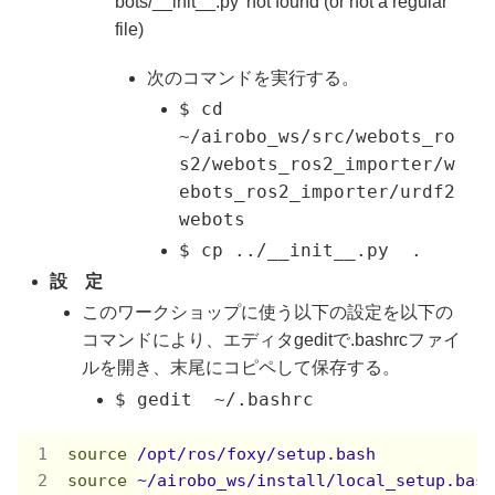
bots/__init__.py’ not found (or not a regular
file)
次のコマンドを実行する。
$ cd
~/airobo_ws/src/webots_ro
s2/webots_ros2_importer/w
ebots_ros2_importer/urdf2
webots
$ cp ../__init__.py .
設 定
このワークショップに使う以下の設定を以下の
コマンドにより、エディタgeditで.bashrcファイ
ルを開き、末尾にコピペして保存する。
$ gedit ~/.bashrc
source
/opt/ros/foxy/setup.bash
source
~/airobo_ws/install/local_setup.bash