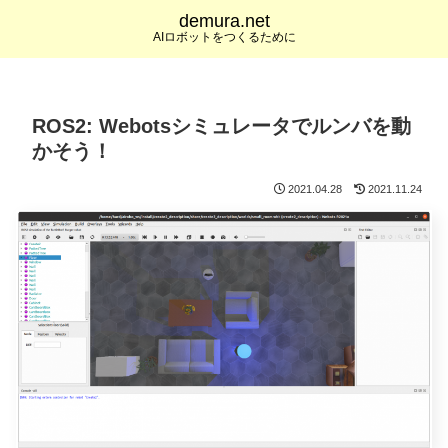
demura.net
AIロボットをつくるために
ROS2: Webotsシミュレータでルンバを動
かそう！
2021.04.28
2021.11.24