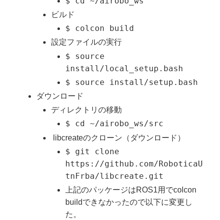
$ cd ~/airobo_ws
ビルド
$ colcon build
設定ファイルの実行
$ source
install/local_setup.bash
$ source install/setup.bash
ダウンロード
ディレクトリの移動
$ cd ~/airobo_ws/src
libcreateのクローン（ダウンロード）
$ git clone
https://github.com/RoboticaU
tnFrba/libcreate.git
上記のパッケージはROS1用でcolcon
buildできなかったので以下に変更し
た。