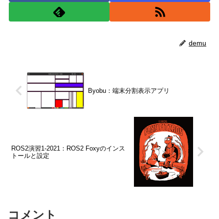
demu
Byobu：端末分割表示アプリ
ROS2演習1-2021：ROS2 Foxyのインス
トールと設定
コメント