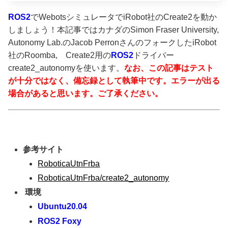
ROS2
でWebotsシミュレータでiRobot社のCreate2を動か
しましょう！本記事ではカナダのSimon Fraser University,
Autonomy Lab.のJacob PerronさんのフォークしたiRobot
社のRoomba, Create2用の
ROS2
ドライバー
create2_autonomyを使います。
なお、この記事はテスト
が十分ではなく、備忘録として執筆中です。エラーが出る
場合があると思います。ご了承ください。
参考サイト
RoboticaUtnFrba
RoboticaUtnFrba/create2_autonomy
環境
Ubuntu20.04
ROS2 Foxy