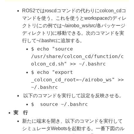
ROS2ではroscdコマンドの代わりにcolcon_cdコ
マンドを使う。これを使うとworkspaceのディレ
クトリ(この例では~/airobo_ws/src/各パッケージ
ディレクトリ)に移動できる。次のコマンドを実
行して~/.bashrcに追加する。
$ echo "source
/usr/share/colcon_cd/function/c
olcon_cd.sh" >> ~/.bashrc
$ echo "export
_colcon_cd_root=~/airobo_ws" >>
~/.bashrc
以下のコマンドを実行して設定を反映させる。
$ source ~/.bashrc
実 行
新たに端末を開き、以下のコマンドを実行して
シミュレータWebotsを起動する。一番下図のル