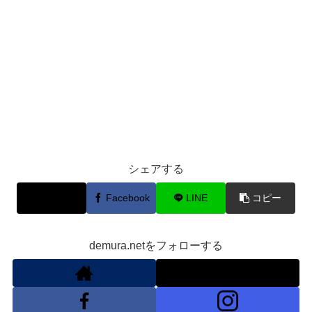
シェアする
X
Facebook
LINE
コピー
demura.netをフォローする