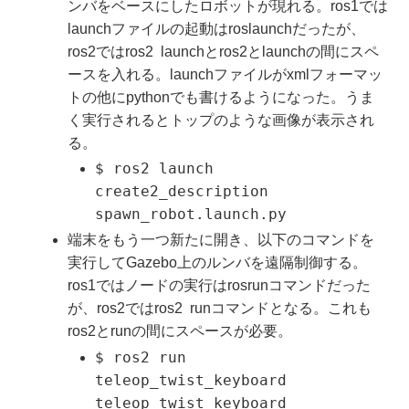
ンバをベースにしたロボットが現れる。ros1では
launchファイルの起動はroslaunchだったが、
ros2ではros2 launchとros2とlaunchの間にスペ
ースを入れる。launchファイルがxmlフォーマッ
トの他にpythonでも書けるようになった。うま
く実行されるとトップのような画像が表示され
る。
$ ros2 launch
create2_description
spawn_robot.launch.py
端末をもう一つ新たに開き、以下のコマンドを
実行してGazebo上のルンバを遠隔制御する。
ros1ではノードの実行はrosrunコマンドだった
が、ros2ではros2 runコマンドとなる。これも
ros2とrunの間にスペースが必要。
$ ros2 run
teleop_twist_keyboard
teleop_twist_keyboard