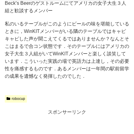
Beck’s Beerのゲストルームにてアメリカの女子大生３人
組と歓談するメンバー
私のいるテーブルがこのようにビールの味を堪能している
ときに，WinKITメンバーがいる隣のテーブルではキャピ
キャピした声が聞こえてくるではありませんか？なんとそ
こはまるで合コン状態です．そのテーブルにはアメリカの
女子大生３人組がいてWinKITメンバーと楽しく談笑して
います．こういった実践の場で英語力は上達し，その必要
性を痛感するものです．あるメンバーは一年間の駅前留学
の成果を遺憾なく発揮したのでした．
robocup
スポンサーリンク