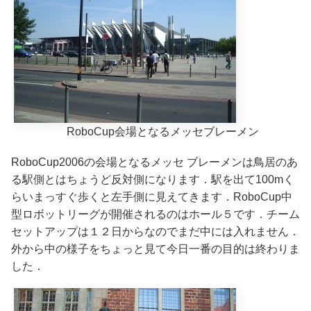
RoboCup会場となるメッセブレーメン
RoboCup2006の会場となるメッセ ブレーメンは鳥居のあ
る駅側とはちょうど反対側になります．駅を出て100mく
らいまっすぐ歩くと左手側に見えてきます．RoboCup中
型ロボットリーグが開催されるのはホール５です．チーム
セットアップは１２日からなのでまだ中には入れません．
外から中の様子をちょっと見て今日一番の目的は終わりま
した．