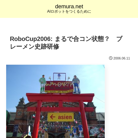
demura.net
AIロボットをつくるために
RoboCup2006: まるで合コン状態？ ブ
レーメン史跡研修
2006.06.11