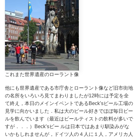
これまた世界遺産のローラント像
他にも世界遺産である市庁舎とローラント像など旧市街地
の名所をいろいろ見てまわりましたが12時には予定を全
て終え，本日のメインイベントであるBeck’sビール工場の
見学に向かいました．私は大のビール好きでほぼ毎日ビー
ルを飲んでいます（最近はビールティストの飲料が多いで
すが．．．）Beck’sビー ルは日本ではあまり馴染みがな
いかもしれませんが，ドイツ人の４人に１人，アメリカ人