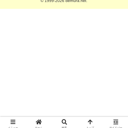
© 1999-2026 demura.net.
メニュー
ホーム
検索
トップ
サイドバー