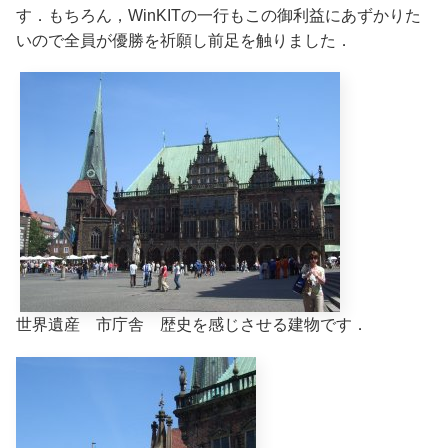
す．もちろん，WinKITの一行もこの御利益にあずかりた
いので全員が優勝を祈願し前足を触りました．
世界遺産 市庁舎 歴史を感じさせる建物です．