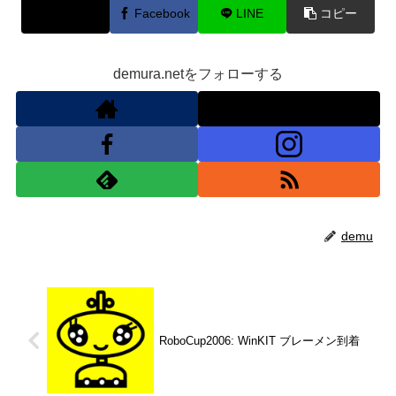
X
Facebook
LINE
コピー
demura.netをフォローする
demu
RoboCup2006: WinKIT ブレーメン到着