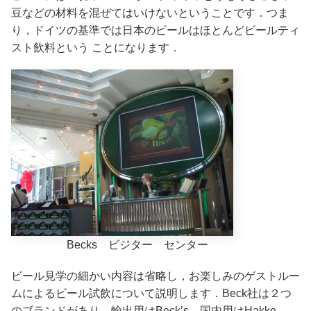
豆などの材料を混ぜてはいけないということです．つま
り，ドイツの基準では日本のビールはほとんどビールティ
スト飲料という ことになります．
Becks ビジター センター
ビール見学の細かい内容は省略し，お楽しみのゲストルー
ムによるビール試飲について説明します．Beck社は２つ
のブランドがあり，輸出用はBeck’s，国内用はHakke-