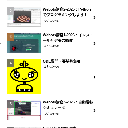
Webots講座2-2026：Python
でプログラミングしよう！
60 views
Webots講座1-2026：インスト
ールとデモの鑑賞
で
47 views
を
ODE質問・要望募集4!
41 views
Webots講座3-2026：自動運転
シミュレータ
38 views