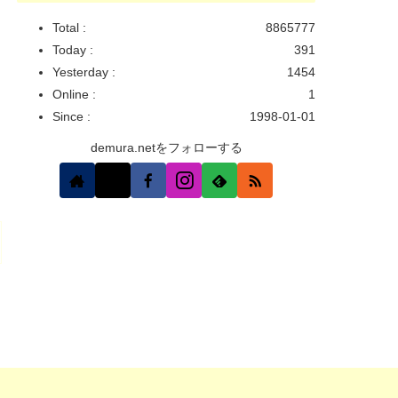
Total :
8865777
Today :
391
Yesterday :
1454
Online :
1
Since :
1998-01-01
demura.netをフォローする