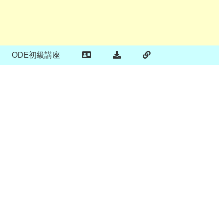
ODE初級講座
中