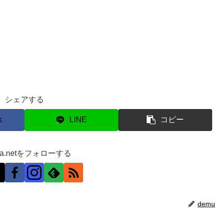
シェアする
k
LINE
コピー
ra.netをフォローする
demu