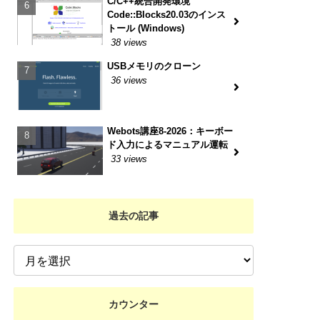
C/C++統合開発環境
Code::Blocks20.03のインス
トール (Windows)
38 views
USBメモリのクローン
36 views
Webots講座8-2026：キーボー
ド入力によるマニュアル運転
33 views
過去の記事
カウンター