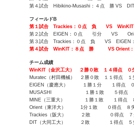
第４試合 Hibikino-Musashi：４点 勝 VS D
フィールドB
第１試合 Trackies：０点 負 VS WinK
第２試合 EIGEN：０点 引分 VS Ori
第３試合 Trackies：０点 負 VS EIGE
第４試合 WinKIT：８点 勝 VS Orient
チーム成績
WinKIT（金沢工大） ２勝０敗 １４得点 ０
Muratec（村田機械） ２勝０敗 １１得点 １
EIGEN（慶應大） １勝１分 １得点 
MUSASHI １勝１敗 ５得点 
MINE（三重大） １勝１敗 １得点 
Orient（東洋大） 1分１敗 ０得点 ８
Trackies（阪大） ２敗 ０得点 ７
DIT（大同工大） ２敗 １得点 ５