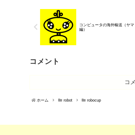
コンピュータの海外輸送（ヤマ
編）
コメント
コ
ホーム
robot
robocup