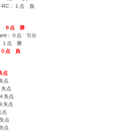
IT-RC：１点 負
IT ６点 勝
ent：０点 引分
N：１点 勝
：０点 負
失点
失点
０失点
４失点
８失点
失点
失点
失点