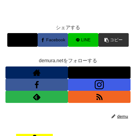
シェアする
X
Facebook
LINE
コピー
demura.netをフォローする
demu