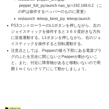
pepper_full_py.launch nao_ip:=192.168.0.2 （こ
のIPは操作するペッパーのものに変更）
roslaunch teleop_twist_joy teleop.launch
PS3コントローラーのL1ボタンを押しながら、左の
ジョイスティックを操作すると３６０度好きな方向
に並進運動する。L1ボタンを押しながら、右のジョ
イスティックを操作すると回転運動する。
注意点としては、Pepperの後ろ下部にある電源プラ
グのふたを完全に閉じないとPepperが動かないこ
と。また、付近に障害物があると移動いないので周
囲１ｍくらいクリアにして動かしましょう。
robocup