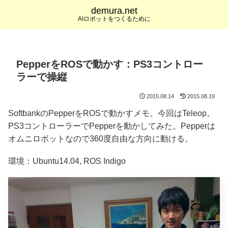
demura.net
AIロボットをつくるために
PepperをROSで動かす：PS3コントロー
ラーで操縦
2015.08.14
2015.08.19
SoftbankのPepperをROSで動かすメモ。今回はTeleop。
PS3コントローラーでPepperを動かしてみた。Pepperは
オムニロボットなので360度自由な方向に動ける。
環境：Ubuntu14.04, ROS Indigo