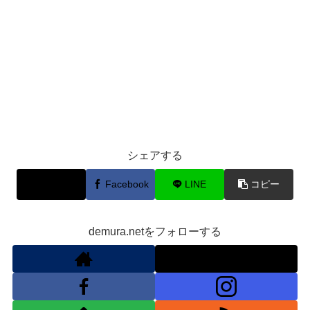
シェアする
X
Facebook
LINE
コピー
demura.netをフォローする