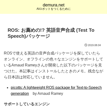
demura.net
AIロボットをつくるために
ROS: お薦めの!? 英語音声合成 (Test To
Speech)パッケージ
2019.08.04
ROSで使える英語の音声合成パッケージを探していたら
オンライン、オフラインの色々なエンジンをサポートして
いるArnaud Rameyさんが開発した以下のパッケージを見
つけた。本記事はインストールしたときのメモ。残念なが
ら日本語は対応していません。
picotts: A lightweight ROS package for Text-to-Speech
generation
by Arnaud Ramey
サポートしているエンジン