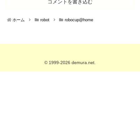
コメントを書き込む
ホーム
robot
robocup@home
© 1999-2026 demura.net.