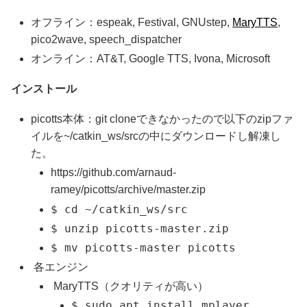
オフライン：espeak, Festival, GNUstep,
MaryTTS
,
pico2wave, speech_dispatcher
オンライン：AT&T, Google TTS, Ivona, Microsoft
インストール
picotts本体：git cloneできなかったので以下のzipファ
イルを~/catkin_ws/srcの中にダウンロードし解凍し
た。
https://github.com/arnaud-
ramey/picotts/archive/master.zip
$ cd ~/catkin_ws/src
$ unzip picotts-master.zip
$ mv picotts-master picotts
各エンジン
MaryTTS（クオリティが高い）
$ sudo apt install mplayer