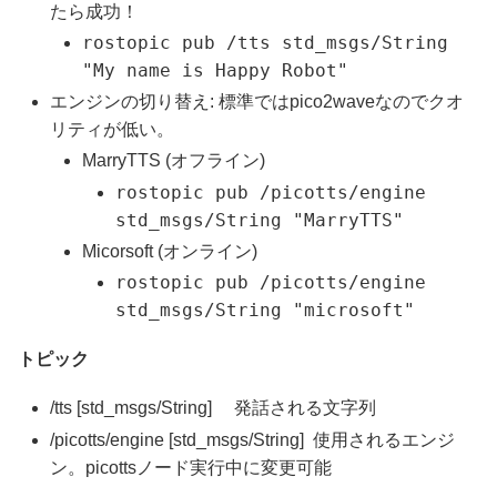
たら成功！
rostopic pub /tts std_msgs/String
"My name is Happy Robot"
エンジンの切り替え: 標準ではpico2waveなのでクオ
リティが低い。
MarryTTS (オフライン)
rostopic pub /picotts/engine
std_msgs/String "MarryTTS"
Micorsoft (オンライン)
rostopic pub /picotts/engine
std_msgs/String "microsoft"
トピック
/tts [std_msgs/String] 発話される文字列
/picotts/engine [std_msgs/String] 使用されるエンジ
ン。picottsノード実行中に変更可能