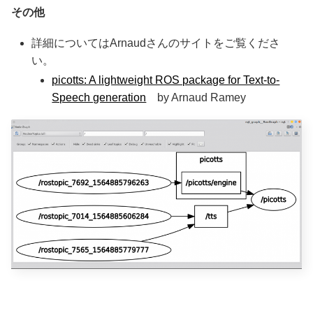
その他
詳細についてはArnaudさんのサイトをご覧くださ
い。
picotts: A lightweight ROS package for Text-to-
Speech generation
by Arnaud Ramey