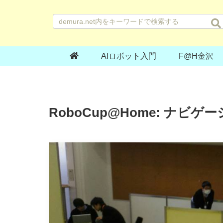
AIロボット入門
F@H金沢
RoboCup@Home: ナビ