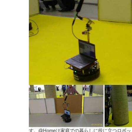
す。@Homeは家庭での暮らしに役に立つロボ