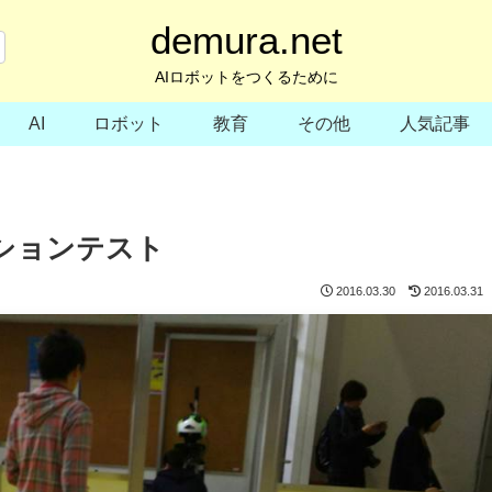
demura.net
AIロボットをつくるために
AI
ロボット
教育
その他
人気記事
ゲーションテスト
2016.03.30
2016.03.31