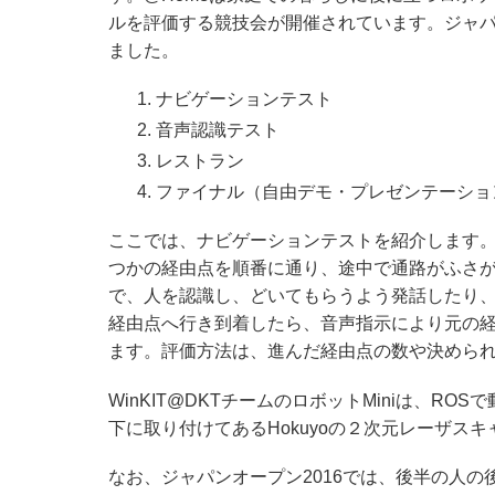
ルを評価する競技会が開催されています。ジャパンオ
ました。
ナビゲーションテスト
音声認識テスト
レストラン
ファイナル（自由デモ・プレゼンテーショ
ここでは、ナビゲーションテストを紹介します
つかの経由点を順番に通り、途中で通路がふさ
で、人を認識し、どいてもらうよう発話したり
経由点へ行き到着したら、音声指示により元の
ます。評価方法は、進んだ経由点の数や決めら
WinKIT@DKTチームのロボットMiniは、RO
下に取り付けてあるHokuyoの２次元レーザス
なお、ジャパンオープン2016では、後半の人