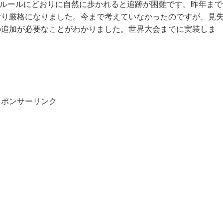
]なので、ルールにどおりに自然に歩かれると追跡が困難です。昨年まで
おり厳格になりました。今まで考えていなかったのですが、見
の追加が必要なことがわかりました。世界大会までに実装しま
スポンサーリンク