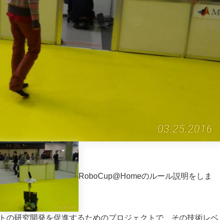
RoboCup@Homeのルール説明をしま
ットの研究開発を促進するためのプロジェクトで、その技術レベ