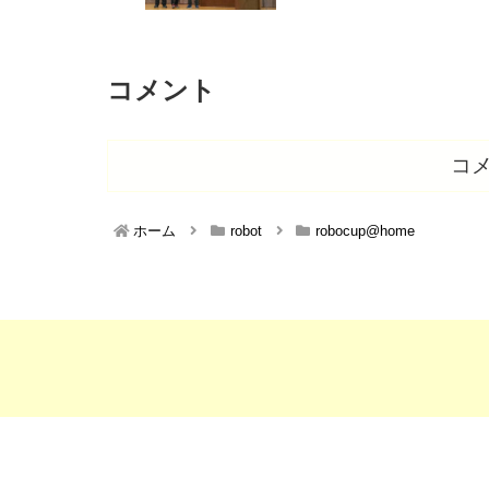
コメント
コ
ホーム
robot
robocup@home