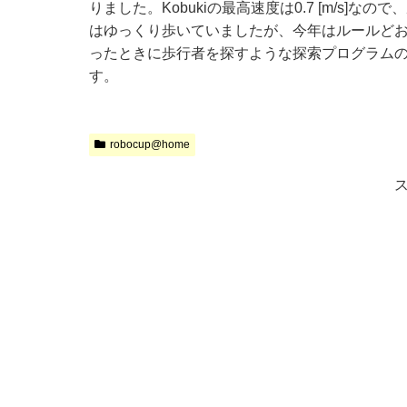
りました。Kobukiの最高速度は0.7 [m/s
はゆっくり歩いていましたが、今年はルールど
ったときに歩行者を探すような探索プログラム
す。
robocup@home