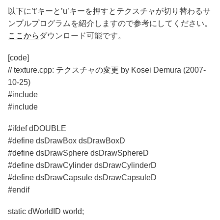
以下に’t’キーと’u’キーを押すとテクスチャが切り替わるサ
ンプルプログラムを紹介しますので参考にしてください。
ここから
ダウンロード可能です。
[code]
// texture.cpp: テクスチャの変更 by Kosei Demura (2007-
10-25)
#include
#include
#ifdef dDOUBLE
#define dsDrawBox dsDrawBoxD
#define dsDrawSphere dsDrawSphereD
#define dsDrawCylinder dsDrawCylinderD
#define dsDrawCapsule dsDrawCapsuleD
#endif
static dWorldID world;