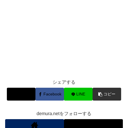
シェアする
X
Facebook
LINE
コピー
demura.netをフォローする