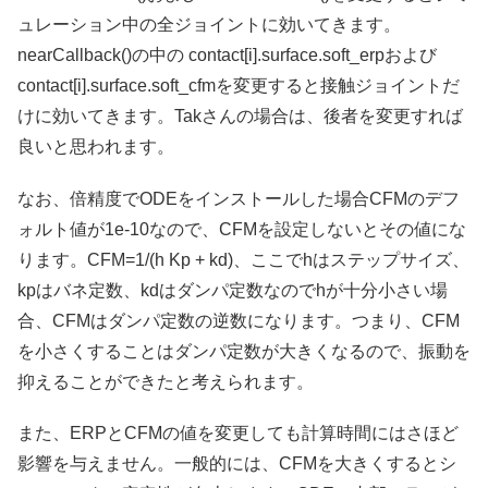
ュレーション中の全ジョイントに効いてきます。
nearCallback()の中の contact[i].surface.soft_erpおよび
contact[i].surface.soft_cfmを変更すると接触ジョイントだ
けに効いてきます。Takさんの場合は、後者を変更すれば
良いと思われます。
なお、倍精度でODEをインストールした場合CFMのデフ
ォルト値が1e-10なので、CFMを設定しないとその値にな
ります。CFM=1/(h Kp + kd)、ここでhはステップサイズ、
kpはバネ定数、kdはダンパ定数なのでhが十分小さい場
合、CFMはダンパ定数の逆数になります。つまり、CFM
を小さくすることはダンパ定数が大きくなるので、振動を
抑えることができたと考えられます。
また、ERPとCFMの値を変更しても計算時間にはさほど
影響を与えません。一般的には、CFMを大きくするとシ