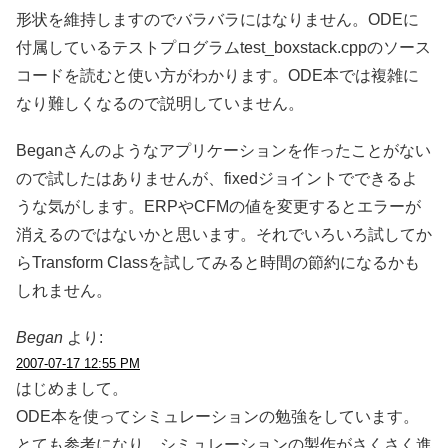
形状を維持しますのでバラバラにはなりません。ODEに
付属しているテストプログラムtest_boxstack.cppのソース
コードを読むと使い方がわかります。ODE本では複雑に
なり難しくなるので説明していません。
Beganさんのようなアプリケーションを作ったことがない
ので試したはありませんが、fixedジョイントでできるよ
うな気がします。ERPやCFMの値を変更するとエラーが
消えるのではないかと思います。それでいろいろ試してか
らTransform Classを試してみると時間の節約になるかも
しれません。
Began
より:
2007-07-17 12:55 PM
はじめまして。
ODE本を使ってシミュレーションの勉強をしています。
とても参考になり、シミュレーションの製作がさくさく進