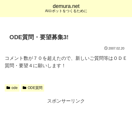
demura.net
AIロボットをつくるために
ODE質問・要望募集3!
2007.02.20
コメント数が７０を超えたので、新しいご質問等はＯＤＥ
質問・要望４に願いします！
ode
ODE質問
スポンサーリンク