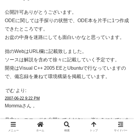
公開許可ありがとうございます。
ODEに関しては手探りの状態で、ODE本を片手に1つ作成
できたところです。
お盆の中身を迷路にしても面白いかなと思っています。
拙のWebはURL欄に記載致しました。
ソースは解説を含めて徐々に記載していく予定です。
開発はVisual C++ 2005 EEとUbuntuで行なっていますの
で、備忘録を兼ねて環境構築を掲載しています。
でむ
より:
2007-06-22 9:22 PM
Mommaさん，
是非ソースコードを公開してください．楽しみにしていま
す．
メニュー
ホーム
検索
トップ
サイドバー