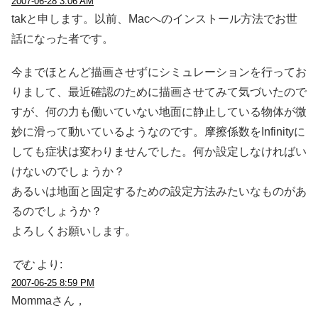
2007-06-28 3:06 AM
takと申します。以前、Macへのインストール方法でお世
話になった者です。
今までほとんど描画させずにシミュレーションを行ってお
りまして、最近確認のために描画させてみて気づいたので
すが、何の力も働いていない地面に静止している物体が微
妙に滑って動いているようなのです。摩擦係数をInfinityに
しても症状は変わりませんでした。何か設定しなければい
けないのでしょうか？
あるいは地面と固定するための設定方法みたいなものがあ
るのでしょうか？
よろしくお願いします。
でむ
より:
2007-06-25 8:59 PM
Mommaさん，