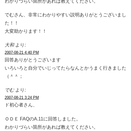
わかりづらい箇所があれば教えてください。
でむさん、非常にわかりやすい説明ありがとうございまし
た！！
大変助かります！！
大和
より:
2007-08-21 4:40 PM
回答ありがとうございます
いろいろと自分でいじってたらなんとかうまく行きました
（＾＾；
でむ
より:
2007-08-21 3:24 PM
ド初心者さん、
ＯＤＥ FAQのA.11に回答しました。
わかりづらい箇所があれば教えてください。