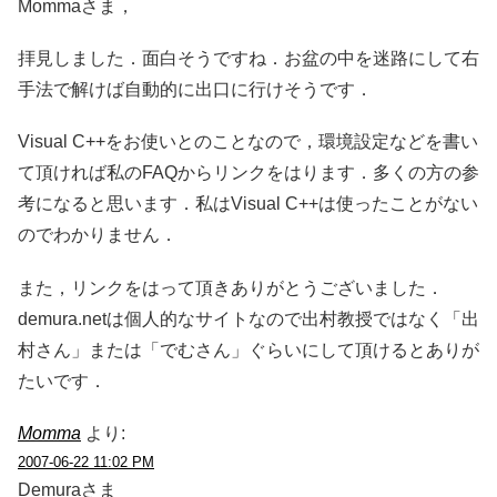
Mommaさま，
拝見しました．面白そうですね．お盆の中を迷路にして右
手法で解けば自動的に出口に行けそうです．
Visual C++をお使いとのことなので，環境設定などを書い
て頂ければ私のFAQからリンクをはります．多くの方の参
考になると思います．私はVisual C++は使ったことがない
のでわかりません．
また，リンクをはって頂きありがとうございました．
demura.netは個人的なサイトなので出村教授ではなく「出
村さん」または「でむさん」ぐらいにして頂けるとありが
たいです．
Momma
より:
2007-06-22 11:02 PM
Demuraさま