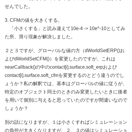
せんでした。
3. CFMの値を大きくする。
「小さくする」と読み違えて10e-4 -> 10e^-10としてみ
た所、滑り現象が解決しました。
２と３ですが、グローバルな値の方（dWorldSetERP()お
よびdWorldSetCFM()）を変更したのですが、これは
nearCallback()の中のcontact[i].surface.soft_erpおよび
contact[i].surface.soft_cfmを変更するのとどう違うのでし
ょうか？私の解釈では、基本はグローバルの値に従うが、
特定のオブジェクト同士のときのみ変更したいときに後者
を用いて個別に与えると思っていたのですが間違いなので
しょうか？
別の話になりますが、１は小さくすればシミュレーション
の負担が大きくなりますが、２、３の値はシミュレーショ