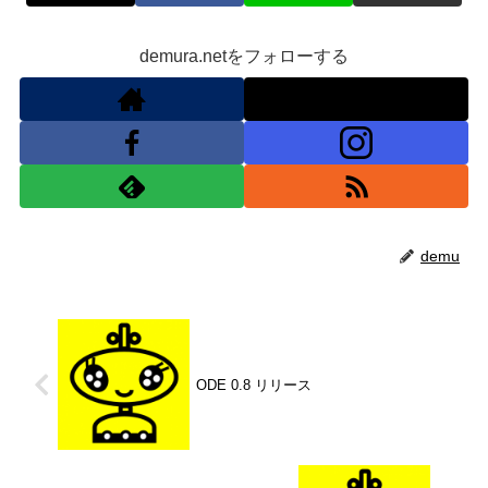
demura.netをフォローする
demu
ODE 0.8 リリース