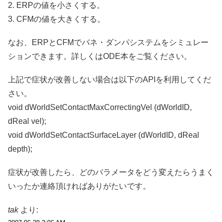
2. ERPの値を小さくする。
3. CFMの値を大きくする。
なお、ERPとCFMでバネ・ダンパシステムをシミュレー
ションできます。詳しくはODE本をご覧ください。
上記で症状が改善しない場合は以下のAPIを利用してくだ
さい。
void dWorldSetContactMaxCorrectingVel (dWorldID,
dReal vel);
void dWorldSetContactSurfaceLayer (dWorldID, dReal
depth);
症状が改善したら、どのパラメータをどう変えたらうまく
いったか連絡頂ければありがたいです。
tak
より: