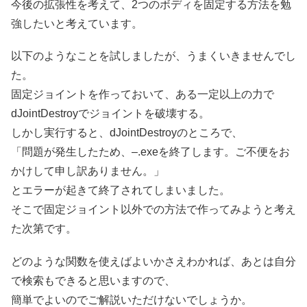
今後の拡張性を考えて、2つのボディを固定する方法を勉
強したいと考えています。
以下のようなことを試しましたが、うまくいきませんでし
た。
固定ジョイントを作っておいて、ある一定以上の力で
dJointDestroyでジョイントを破壊する。
しかし実行すると、dJointDestroyのところで、
「問題が発生したため、–.exeを終了します。ご不便をお
かけして申し訳ありません。」
とエラーが起きて終了されてしまいました。
そこで固定ジョイント以外での方法で作ってみようと考え
た次第です。
どのような関数を使えばよいかさえわかれば、あとは自分
で検索もできると思いますので、
簡単でよいのでご解説いただけないでしょうか。