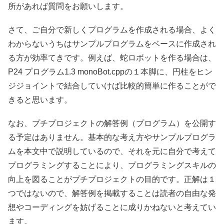
所があれば質問をお願いします。
さて、ご自分で新しくプログラムを作成される場合、よく
わからないうちはサンプルプログラムをベースに作成され
る方が効率てきです。例えば、蛇ロボットを作る場合は、
P24 プログラム1.3 monoBot.cppの１本脚に、円柱をヒン
ジジョイントで結合していけば比較的簡単に作ることがで
きると思います。
なお、プチプロジェクトの解答例（プログラム）を公開す
る予定はありません。基本的な考え方やサンプルプログラ
ムを本文中で説明しているので、それを元に自分で考えて
プログラミングすることにより、プログラミングスキルの
向上を図ることがプチプロジェクトの目的です。正解は１
つではないので、解答例を掲載することは読者の自由な発
想やコーディングを妨げることに成りかねないと考えてい
ます。