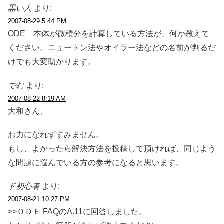
黒い人
より:
2007-08-29 5:44 PM
ODE 本体が微積分を計算している方法が、何か教えて
ください。ニュートン法やオイラー法などの名前が判るだ
けでも大変助かります。
でむ
より:
2007-08-22 8:19 AM
大和さん、
お力になれずすみません。
もし、よかったら解決方法を投稿して頂ければ、同じよう
な問題に悩んでいる方の参考になると思います。
ド初心者
より:
2007-08-21 10:27 PM
>>ＯＤＥ FAQのA.11に回答しました。