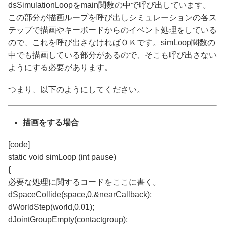
dsSimulationLoopをmain関数の中で呼び出しています。
この部分が描画ループを呼び出しシミュレーションの各ス
テップで描画やキーボードからのイベント処理をしている
ので、これを呼び出さなければＯＫです。simLoop関数の
中でも描画している部分があるので、そこも呼び出さない
ようにする必要があります。
つまり、以下のようにしてください。
描画をする場合
[code]
static void simLoop (int pause)
{
必要な処理に関するコードをここに書く。
dSpaceCollide(space,0,&nearCallback);
dWorldStep(world,0.01);
dJointGroupEmpty(contactgroup);