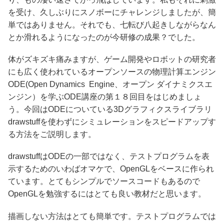
を受け、久しぶりにスノボーにチャレンジしましたが、簡
単ではありません。それでも、七転び八起きしながらなん
とか滑れるようになったのが今研修の成果？でした。
体がズキズキ痛みますが、ゲーム開発やロボットの研究者
にも広く使われているオープンソースの物理計算エンジン
ODE(Open Dynamics Engine、オープン ダイナミクスエ
ンジン）を学ぶODE講座の第１８回目をはじめましょ
う。今回はODEについている3Dグラフィクスライブラリ
drawstuffを使わずにシミュレーションをスピードアップす
る方法をご説明します。
drawstuffはODEの一部ではなく、テストプログラムを表
示するためのいわばオマケで、OpenGLをベースに作られ
ています。とてもシンプルでソースコードもあるので
OpenGLを勉強するにはとても良い教材だと思います。
描画しない方法はとても簡単です。テストプログラムでは