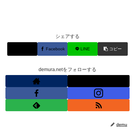
シェアする
X
Facebook
LINE
コピー
demura.netをフォローする
demu