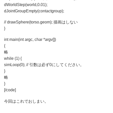
dWorldStep(world,0.01);
dJointGroupEmpty(contactgroup);
// drawSphere(torso.geom); 描画はしない
}
int main(int argc, char *argv[])
{
略
while (1) {
simLoop(0); // 引数は必ず0にしてください。
}
略
}
[/code]
今回はこれでおしまい。