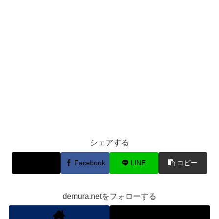
シェアする
X
Facebook
LINE
コピー
demura.netをフォローする