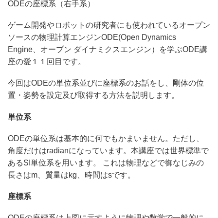
ODEの座標系（右手系）
ゲーム開発やロボットの研究者にも使われているオープン
ソースの物理計算エンジンODE(Open Dynamics
Engine、オープン ダイナミクスエンジン）を学ぶODE講
座の愛１１回目です。
今回はODEの単位系並びに座標系のお話をし、剛体の位
置・姿勢を設定及び取得する方法を説明します。
単位系
ODEの単位系は基本的に何でもかまいません。ただし、
角度だけはradianになっています。本講座では世界標準で
あるSI単位系を用います。 これは物理などで御なじみの
長さはm、質量はkg、時間はsです。
座標系
ODEの座標系は上図に示すように物理や数学で一般的に