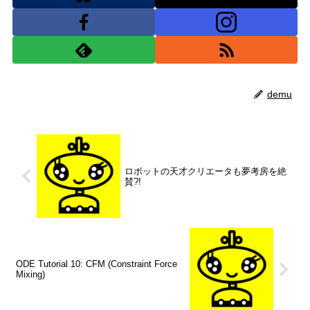
demu
ロボットの天才クリエータも夢考房を絶
賛?!
ODE Tutorial 10: CFM (Constraint Force
Mixing)