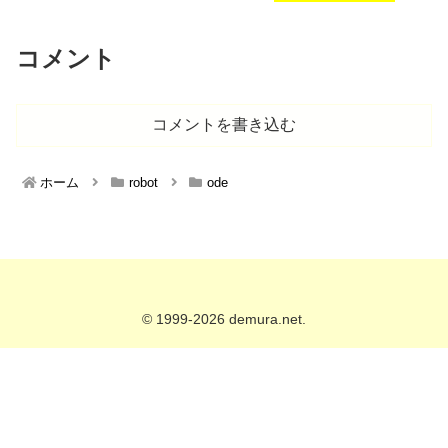
コメント
コメントを書き込む
ホーム
robot
ode
© 1999-2026 demura.net.