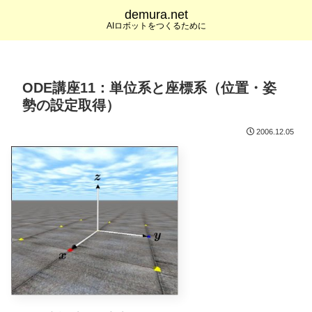
demura.net
AIロボットをつくるために
ODE講座11：単位系と座標系（位置・姿
勢の設定取得）
2006.12.05