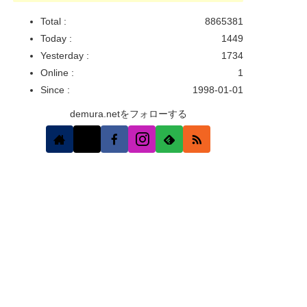
Total :
8865381
Today :
1449
Yesterday :
1734
Online :
1
Since :
1998-01-01
demura.netをフォローする