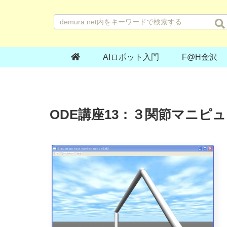
AIロボット入門
F@H金沢
ODE講座13：３関節マニピ