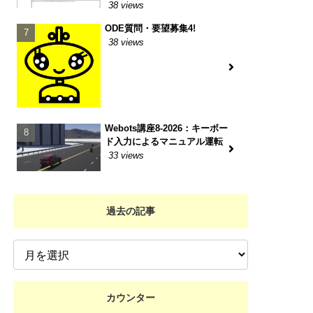
38 views
ODE質問・要望募集4!
38 views
Webots講座8-2026：キーボー
ド入力によるマニュアル運転
33 views
過去の記事
カウンター