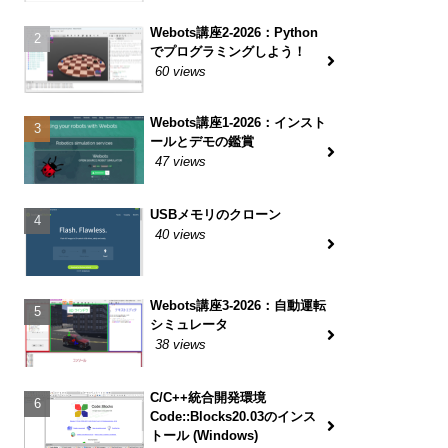
Webots講座2-2026：Python
でプログラミングしよう！
60 views
Webots講座1-2026：インスト
ールとデモの鑑賞
47 views
USBメモリのクローン
40 views
Webots講座3-2026：自動運転
シミュレータ
38 views
C/C++統合開発環境
Code::Blocks20.03のインス
トール (Windows)