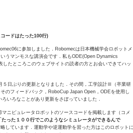
ードはたった100行)
mec06に参加しました．Robomecは日本機械学会ロボットメ
ンモスな講演会です．私もODE(Open Dynamics
て発表したところこのウェブサイトの読者の方とお会いできてハッ
月５日ぶりの更新となりました．その間，工学設計Ⅲ（卒業研
ィードバック，RoboCup Japan Open，ODEを使用し
どいろいろなことがあり更新をさぼっていました．
関節マニピュレータロボットのソースコードを掲載します（コメ
「たった１００行でこのようなシミュレータができるんで
省略しています．運動学や逆運動学を習った方はこのロボット