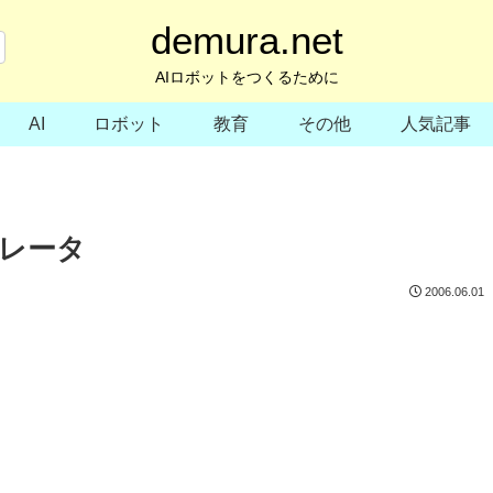
demura.net
AIロボットをつくるために
AI
ロボット
教育
その他
人気記事
ュレータ
2006.06.01