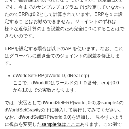
です。今までのサンプルプログラムでは設定していなかっ
たのでERPは0.2として計算されています。ERPを１に設
定するこ とはお勧めできません。ジョイントのずれは
様々な近似計算のよる誤差のため完全に０にすることはで
きないのです。
ERPを設定する場合は以下のAPIを使います。なお、これ
はグローバルに働き全てのジョイントの誤差を修正しま
す。
dWorldSetERP(dWorldID, dReal erp)
ここで、dWorldIDはワールドのＩＤ番号、erpは0.0
から1.0までの実数となります。
では、実習としてdWorldSetERP(world, 0.0);をsample4の
dWorldSetGravityの下に挿入して実行してみてください。
なお、dWorldSetERP(world,0.0)を追加し、 見やすいよう
に視点を変更した
sample4aはここに
あります。この例で