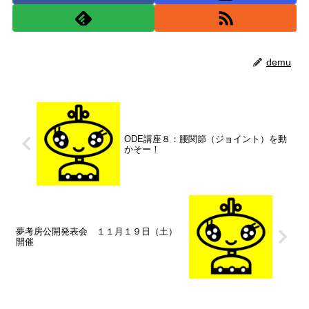
demu
ODE講座８：腰関節（ジョイント）を動
かそー！
夢考房公開発表会 １１月１９日（土）
開催