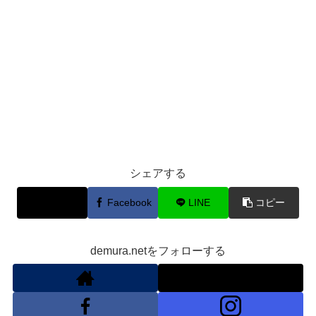
シェアする
X
Facebook
LINE
コピー
demura.netをフォローする