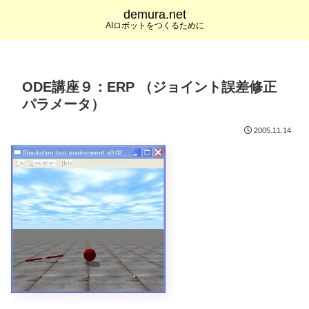
demura.net
AIロボットをつくるために
ODE講座９：ERP （ジョイント誤差修正
パラメータ）
2005.11.14