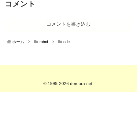
コメント
コメントを書き込む
ホーム
robot
ode
© 1999-2026 demura.net.