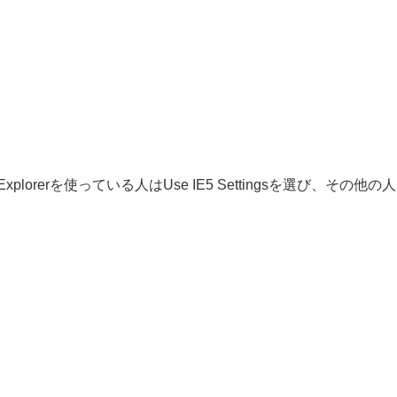
ternet Explorerを使っている人はUse IE5 Settingsを選び、その他の人