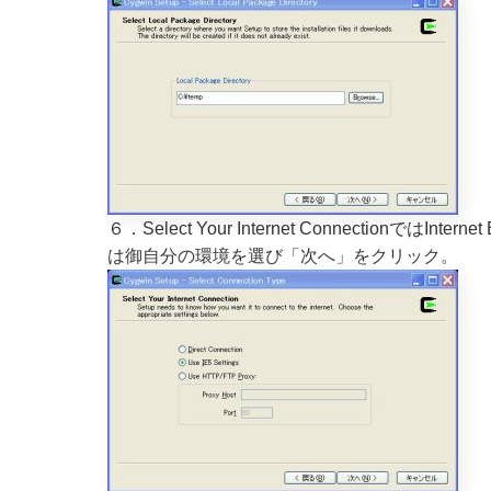
６．Select Your Internet ConnectionではIn
は御自分の環境を選び「次へ」をクリック。