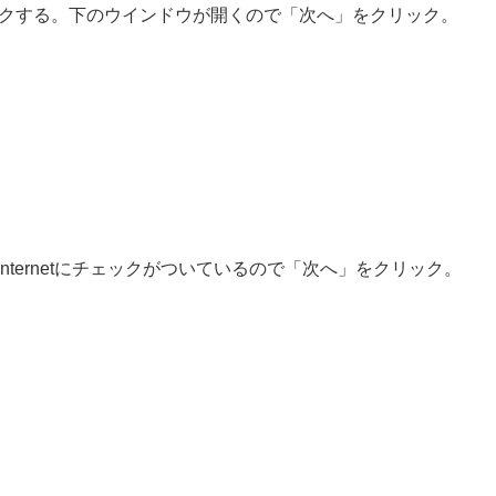
クリックする。下のウインドウが開くので「次へ」をクリック。
all from Internetにチェックがついているので「次へ」をクリック。