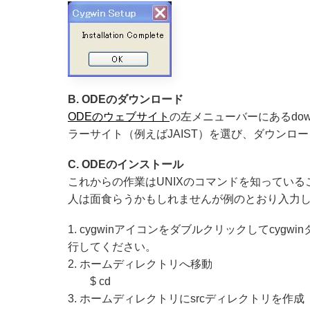
B. ODEのダウンロード
ODEのウェブサイト
の左メニューバーにあるdow
ラーサイト（例えばJAIST）を選び、ダウンロード先
C. ODEのインストール
これからの作業はUNIXのコマンドを知っているこ
人は面食らうかもしれませんが例のとおり入力
1. cygwinアイコンをダブルクリックしてcy
行してください。
2. ホームディレクトリへ移動
$ cd
3. ホームディレクトリにsrcディレクトリを作成