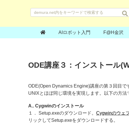
AIロボット入門
F@H金沢
ODE講座３：インストール(Win
ODE(Open Dynamics Engine)講座の第３
UNIXとほぼ同じ環境を実現します。以下の方
A.. Cygwinのインストール
１． Setup.exeのダウンロード。
Cygwinのウ
リックしてSetup.exeをダウンロードする。