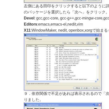
左側にある田印をクリックすると以下のように詳
のパッケージを選択したら「次へ」をクリック
Devel
: gcc,gcc-core, gcc-g++,gcc-mingw-core,g
Editors
:emacs,emacs-el,nedit,vim
X11
:WindowMaker, nedit, openbox,xorg
９．依存関係で不足があれば表示されるので「
りました。