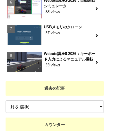
Webots講座3-2026：自動運転
シミュレータ
38 views
USBメモリのクローン
37 views
Webots講座8-2026：キーボー
ド入力によるマニュアル運転
33 views
過去の記事
カウンター