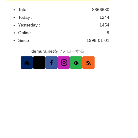
Total :
8866630
Today :
1244
Yesterday :
1454
Online :
9
Since :
1998-01-01
demura.netをフォローする