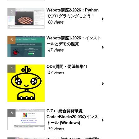
Webots講座2-2026：Python
でプログラミングしよう！
60 views
Webots講座1-2026：インスト
ールとデモの鑑賞
47 views
ODE質問・要望募集4!
47 views
C/C++統合開発環境
Code::Blocks20.03のインス
トール (Windows)
39 views