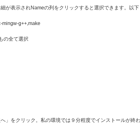
細が表示されNameの列をクリックすると選択できます。以下
。
cc-mingw-g++,make
で始まるもの全て選択
次へ」をクリック。私の環境では９分程度でインストールが終