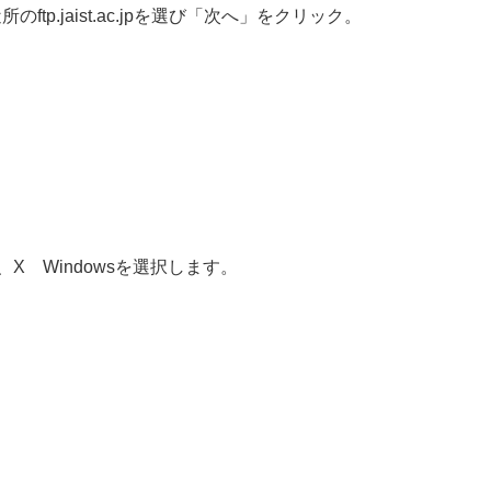
p.jaist.ac.jpを選び「次へ」をクリック。
X Windowsを選択します。