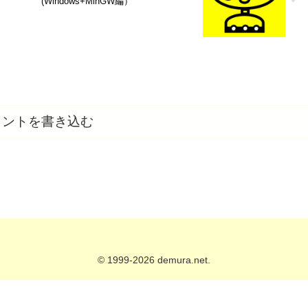
(Windows+MinGW編）
メントを書き込む
© 1999-2026 demura.net.