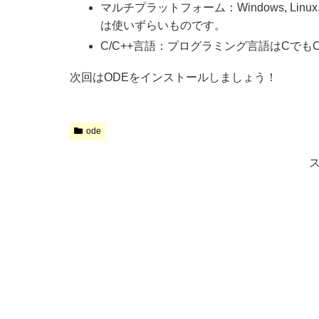
マルチプラットフォーム：Windows, Lin
は使いずらいものです。
C/C++言語：プログラミング言語はCでもC
次回はODEをインストールしましょう！
ode