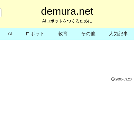
demura.net
AIロボットをつくるために
AI
ロボット
教育
その他
人気記事
2005.09.23