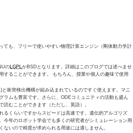
っても、フリーで使いやすい物理計算エンジン（剛体動力学計
NUの
LGPL
かBSDとなります。詳細はこのブログでは述べませ
用することができます。 もちろん、授業や個人の趣味で使用
 GL)と衝突検出機構が組み込まれているのですぐ使えます。マニ
グラムも豊富です。さらに、ODEコミュニティの活動も盛ん
で読むことができます（ただし、英語）。
れるくらいですからスピードは高速です。遺伝的アルゴリズ
。今年のロボット学会でも多くの研究者がシミュレーション用
くないので精度が求められる用途には適しません。