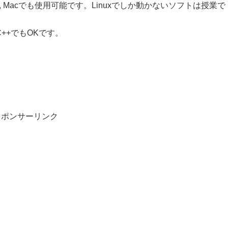
ux, Macでも使用可能です。Linuxでしか動かないソフトは授業で
++でもOKです。
スポンサーリンク