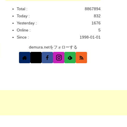
Total :
8867894
Today :
832
Yesterday :
1676
Online :
5
Since :
1998-01-01
demura.netをフォローする