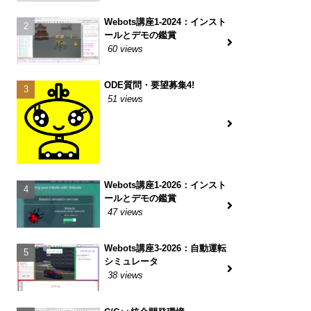
Webots講座1-2024：インスト
ールとデモの鑑賞
60 views
ODE質問・要望募集4!
51 views
Webots講座1-2026：インスト
ールとデモの鑑賞
47 views
Webots講座3-2026：自動運転
シミュレータ
38 views