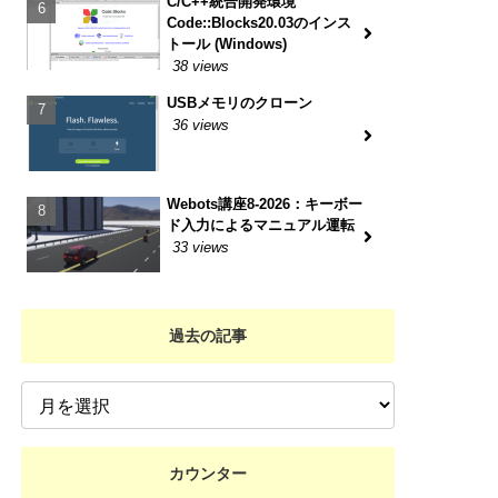
C/C++統合開発環境
Code::Blocks20.03のインス
トール (Windows)
38 views
USBメモリのクローン
36 views
Webots講座8-2026：キーボー
ド入力によるマニュアル運転
33 views
過去の記事
カウンター