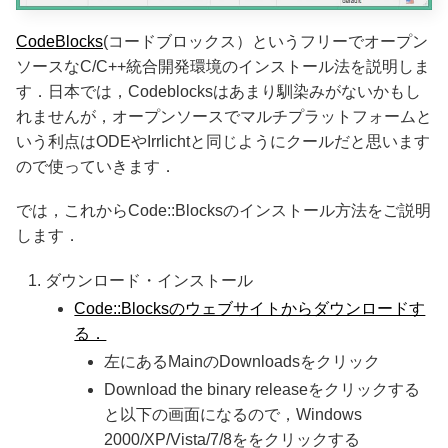
CodeBlocks
(コードブロックス）というフリーでオープン
ソースなC/C++統合開発環境のインストール法を説明しま
す．日本では，Codeblocksはあまり馴染みがないかもし
れませんが，オープンソースでマルチプラットフォームと
いう利点はODEやIrrlichtと同じようにクールだと思います
ので使っていきます．
では，これからCode::Blocksのインストール方法をご説明
します．
ダウンロード・インストール
Code::Blocksのウェブサイトからダウンロードす
る．
左にあるMainのDownloadsをクリック
Download the binary releaseをクリックする
と以下の画面になるので，Windows
2000/XP/Vista/7/8ををクリックする