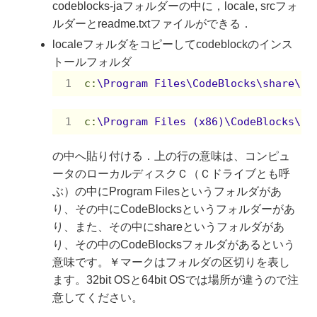
codeblocks-jaフォルダーの中に，locale, srcフォ
ルダーとreadme.txtファイルができる．
localeフォルダをコピーしてcodeblockのインス
トールフォルダ
c
:
\Program Files\CodeBlocks\share\C
c
:
\Program Files (x86)\CodeBlocks\s
の中へ貼り付ける．上の行の意味は、コンピュ
ータのローカルディスクＣ（Ｃドライブとも呼
ぶ）の中にProgram Filesというフォルダがあ
り、その中にCodeBlocksというフォルダーがあ
り、また、その中にshareというフォルダがあ
り、その中のCodeBlocksフォルダがあるという
意味です。￥マークはフォルダの区切りを表し
ます。32bit OSと64bit OSでは場所が違うので注
意してください。