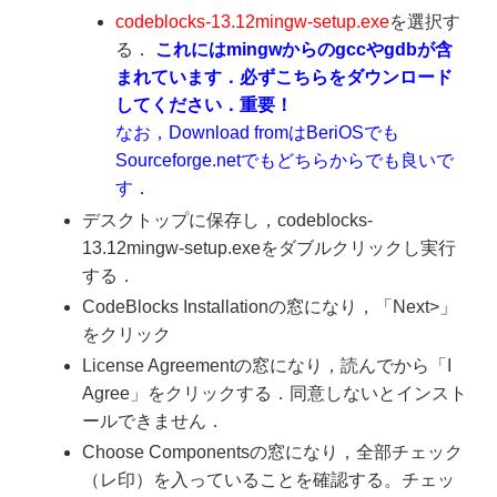
codeblocks-13.12mingw-setup.exe
を選択す
る．
これにはmingwからのgccやgdbが含
まれています．必ずこちらをダウンロード
してください．重要！
なお，Download fromはBeriOSでも
Sourceforge.netでもどちらからでも良いで
す．
デスクトップに保存し，codeblocks-
13.12mingw-setup.exeをダブルクリックし実行
する．
CodeBlocks Installationの窓になり，「Next>」
をクリック
License Agreementの窓になり，読んでから「I
Agree」をクリックする．同意しないとインスト
ールできません．
Choose Componentsの窓になり，全部チェック
（レ印）を入っていることを確認する。チェッ