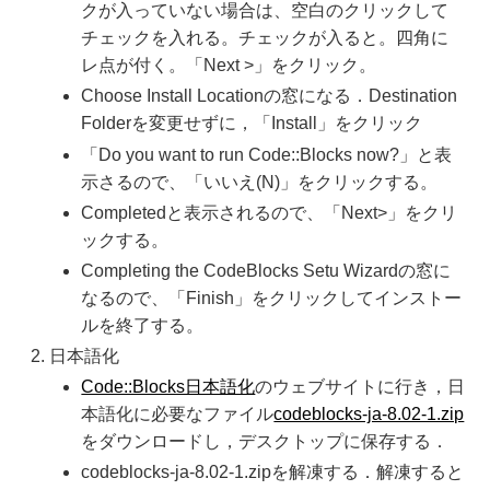
クが入っていない場合は、空白のクリックして
チェックを入れる。チェックが入ると。四角に
レ点が付く。「Next >」をクリック。
Choose Install Locationの窓になる．Destination
Folderを変更せずに，「Install」をクリック
「Do you want to run Code::Blocks now?」と表
示さるので、「いいえ(N)」をクリックする。
Completedと表示されるので、「Next>」をクリ
ックする。
Completing the CodeBlocks Setu Wizardの窓に
なるので、「Finish」をクリックしてインストー
ルを終了する。
日本語化
Code::Blocks日本語化
のウェブサイトに行き，日
本語化に必要なファイル
codeblocks-ja-8.02-1.zip
をダウンロードし，デスクトップに保存する．
codeblocks-ja-8.02-1.zipを解凍する．解凍すると