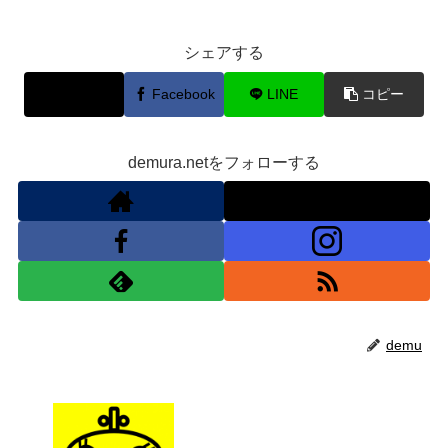
シェアする
X
Facebook
LINE
コピー
demura.netをフォローする
demu