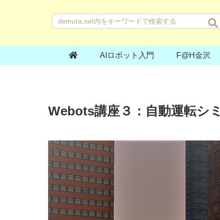
AIロボット入門
F@H金沢
Webots講座３：自動運転シミュ