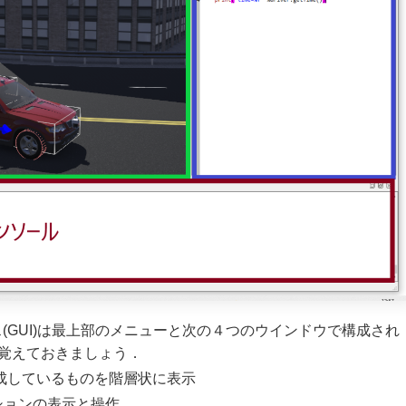
ス(GUI)は最上部のメニューと次の４つのウインドウで構成され
覚えておきましょう．
成しているものを階層状に表示
ションの表示と操作