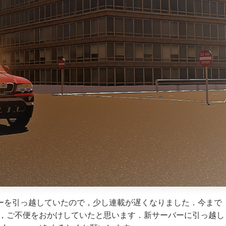
のサーバーを引っ越していたので，少し連載が遅くなりました．今まで
て，ご不便をおかけしていたと思います．新サーバーに引っ越し