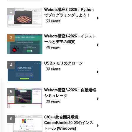
Webots講座2-2026：Python
でプログラミングしよう！
60 views
Webots講座1-2026：インスト
ールとデモの鑑賞
46 views
USBメモリのクローン
39 views
Webots講座3-2026：自動運転
シミュレータ
38 views
C/C++統合開発環境
Code::Blocks20.03のインス
トール (Windows)