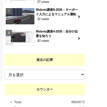
37 views
Webots講座8-2026：キーボー
ド入力によるマニュアル運転
32 views
Webots講座4-2026：自分の位
置を知ろう
30 views
過去の記事
カウンター
Total :
8864572