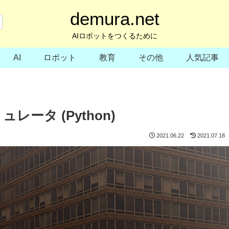
demura.net
AIロボットをつくるために
AI
ロボット
教育
その他
人気記事
レータ (Python)
2021.06.22
2021.07.18