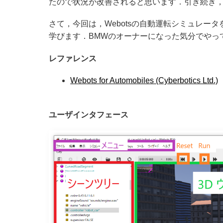
たので状況が改善されると思います．引き続き，de
さて，今回は，Webotsの自動運転シミュレータを
学びます．BMWのオーナーになった気分でやっ
レファレンス
Webots for Automobiles (Cyberbotics Ltd.)
ユーザインタフェース