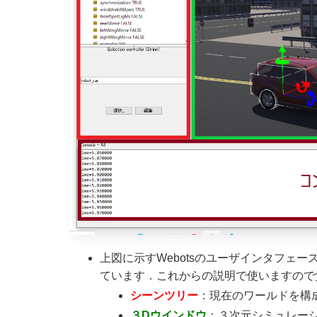
上図に示すWebotsのユーザインタフェー
ています．これからの説明で使いますので
シーンツリー
：現在のワールドを構
３Dウインドウ
：３次元シミュレー