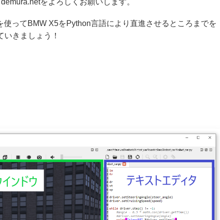
mura.netをよろしくお願いします。
使ってBMW X5をPython言語により直進させるところまでを
ていきましょう！