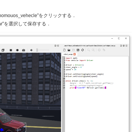
tonomouos_vehecle”をクリックする．
ot_car”を選択して保存する．