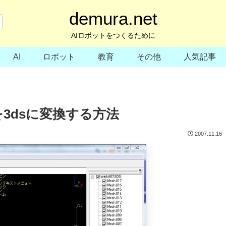
demura.net
AIロボットをつくるために
AI
ロボット
教育
その他
人気記事
を3dsに変換する方法
2007.11.16