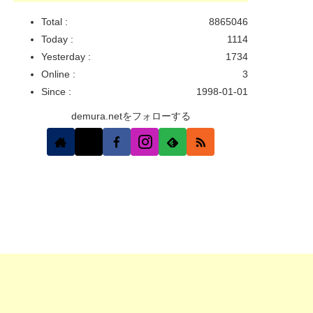
Total :
8865046
Today :
1114
Yesterday :
1734
Online :
3
Since :
1998-01-01
demura.netをフォローする