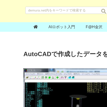
AIロボット入門
F@H金沢
AutoCADで作成したデータ