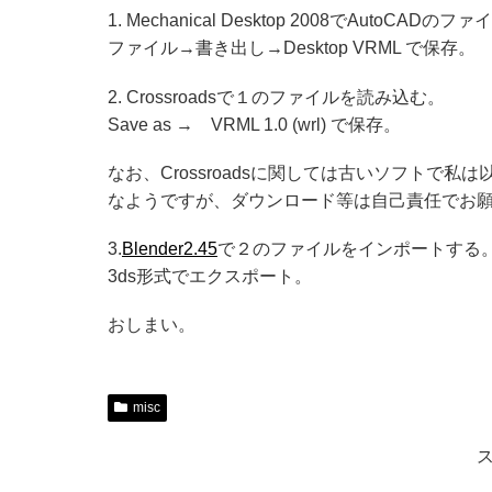
1. Mechanical Desktop 2008でAutoCADの
ファイル→書き出し→Desktop VRML で保存。
2. Crossroadsで１のファイルを読み込む。
Save as → VRML 1.0 (wrl) で保存。
なお、Crossroadsに関しては古いソフトで
なようですが、ダウンロード等は自己責任でお
3.
Blender2.45
で２のファイルをインポートする
3ds形式でエクスポート。
おしまい。
misc