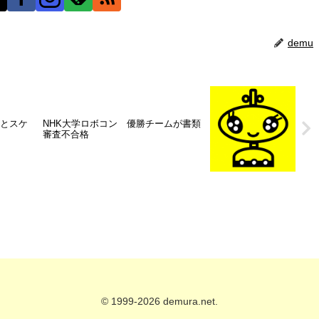
demu
得とスケ
NHK大学ロボコン 優勝チームが書類
審査不合格
© 1999-2026 demura.net.