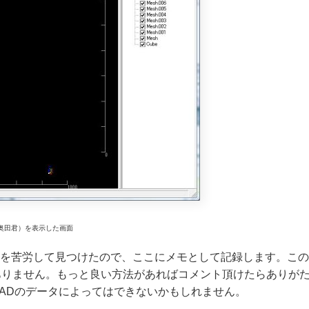
計：奥田君）を表示した画面
る方法を苦労して見つけたので、ここにメモとして記録します。この
ありません。もっと良い方法があればコメント頂けたらありが
ADのデータによってはできないかもしれません。