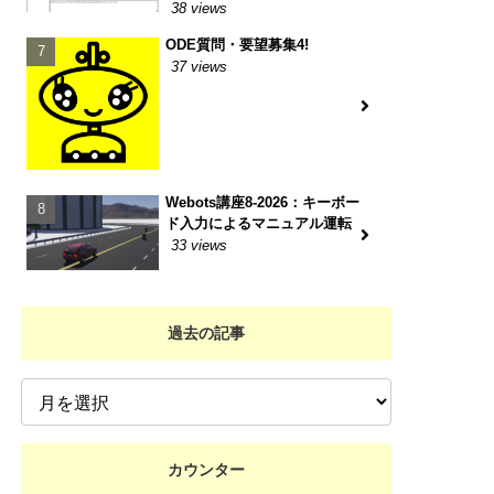
38 views
ODE質問・要望募集4!
37 views
Webots講座8-2026：キーボー
ド入力によるマニュアル運転
33 views
過去の記事
カウンター