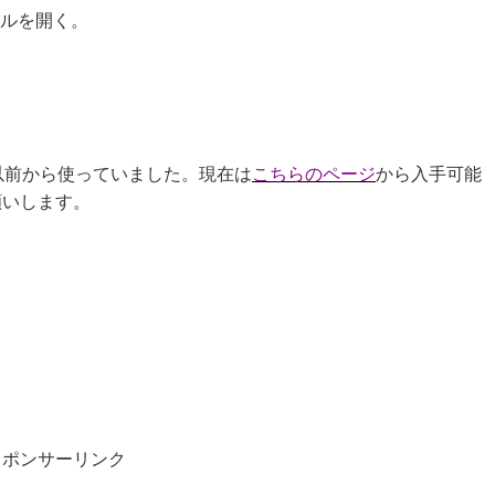
ファイルを開く。
私は以前から使っていました。現在は
こちらのページ
から入手可能
願いします。
。
スポンサーリンク