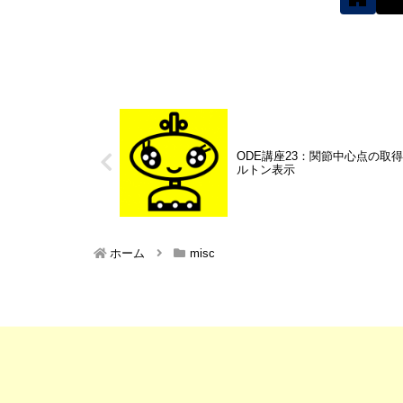
ODE講座23：関節中心点の取
ルトン表示
ホーム
misc