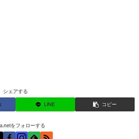
シェアする
k
LINE
コピー
ra.netをフォローする