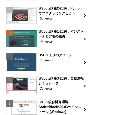
Webots講座2-2026：Python
でプログラミングしよう！
60 views
Webots講座1-2026：インスト
ールとデモの鑑賞
47 views
USBメモリのクローン
40 views
Webots講座3-2026：自動運転
シミュレータ
38 views
C/C++統合開発環境
Code::Blocks20.03のインス
トール (Windows)