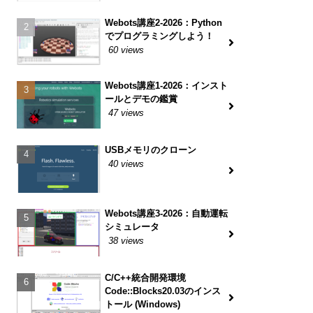
Webots講座2-2026：Python
でプログラミングしよう！
60 views
Webots講座1-2026：インスト
ールとデモの鑑賞
47 views
USBメモリのクローン
40 views
Webots講座3-2026：自動運転
シミュレータ
38 views
C/C++統合開発環境
Code::Blocks20.03のインス
トール (Windows)