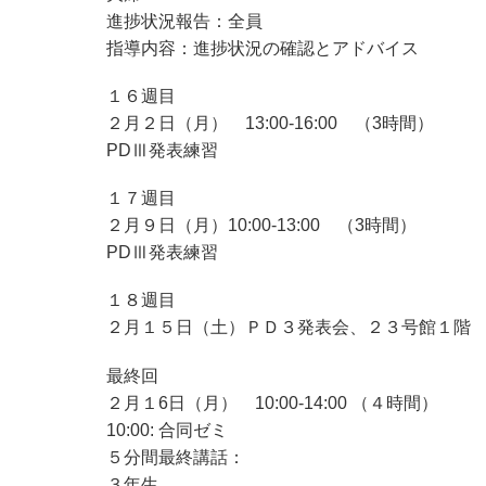
進捗状況報告：全員
指導内容：進捗状況の確認とアドバイス
１６週目
２月２日（月） 13:00-16:00 （3時間）
PDⅢ発表練習
１７週目
２月９日（月）10:00-13:00 （3時間）
PDⅢ発表練習
１８週目
２月１５日（土）ＰＤ３発表会、２３号館１階
最終回
２月１6日（月） 10:00-14:00 （４時間）
10:00: 合同ゼミ
５分間最終講話：
３年生