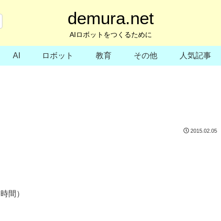
demura.net
AIロボットをつくるために
AI
ロボット
教育
その他
人気記事
2015.02.05
(４時間）