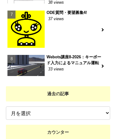
38 views
ODE質問・要望募集4!
37 views
Webots講座8-2026：キーボー
ド入力によるマニュアル運転
33 views
過去の記事
カウンター