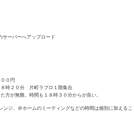
のサーバーへアップロード
５００円
１８時２０分 片町ラブロ１階集合
した方が無難。時間も１８時３０分からが良い。
ャレンジ、＠ホームのミーティングなどの時間は個別に加えるこ