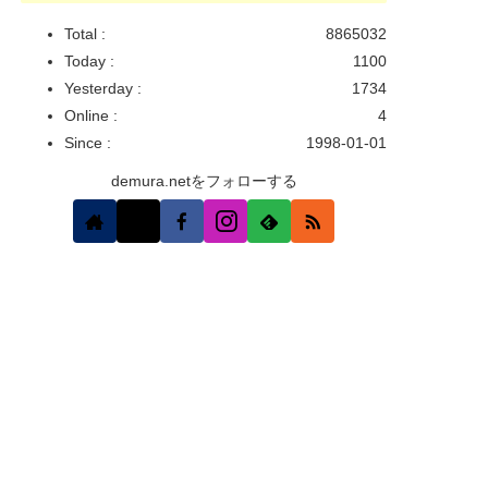
Total :
8865032
Today :
1100
Yesterday :
1734
Online :
4
Since :
1998-01-01
demura.netをフォローする