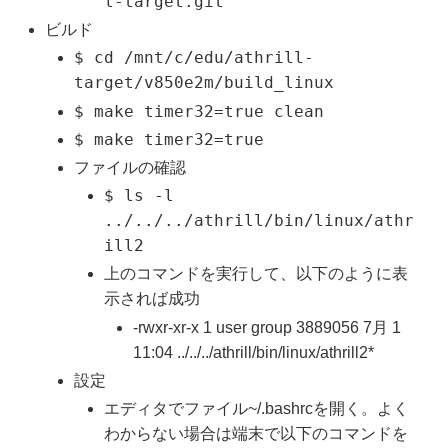
l-target.git
ビルド
$ cd /mnt/c/edu/athrill-
target/v850e2m/build_linux
$ make timer32=true clean
$ make timer32=true
ファイルの確認
$ ls -l
../../../athrill/bin/linux/athr
ill2
上のコマンドを実行して、以下のように表
示されば成功
-rwxr-xr-x 1 user group 3889056 7月 1
11:04 ../../../athrill/bin/linux/athrill2*
設定
エディタでファイル~/.bashrcを開く。よく
わからない場合は端末で以下のコマンドを