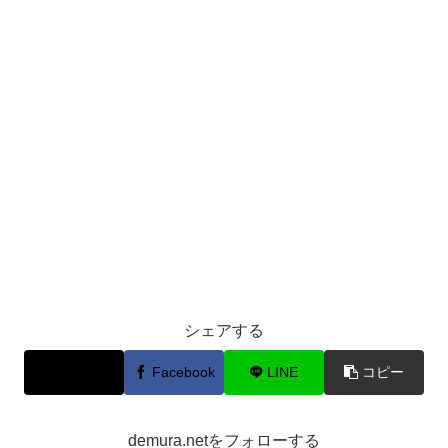
シェアする
X
Facebook
LINE
コピー
demura.netをフォローする