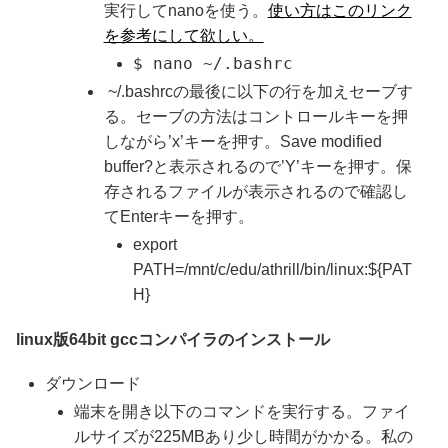
実行してnanoを使う。
使い方はこのリンク
を参考にして欲しい。
$ nano ~/.bashrc
~/.bashrcの最後に以下の行を加えセーブす
る。セーブの方法はコントロールキーを押
しながら’x’キーを押す。Save modified
buffer?と表示されるので’Y’キーを押す。保
存されるファイルが表示されるので確認し
てEnterキーを押す。
export
PATH=/mnt/c/edu/athrill/bin/linux:${PAT
H}
linux版64bit gccコンパイラのインストール
ダウンロード
端末を開き以下のコマンドを実行する。ファイ
ルサイズが225MBあり少し時間がかかる。私の