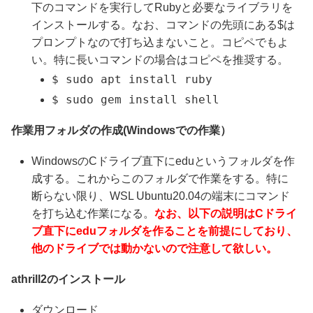
下のコマンドを実行してRubyと必要なライブラリを
インストールする。なお、コマンドの先頭にある$は
プロンプトなので打ち込まないこと。コピペでもよ
い。特に長いコマンドの場合はコピペを推奨する。
$ sudo apt install ruby
$ sudo gem install shell
作業用フォルダの作成(Windowsでの作業）
WindowsのCドライブ直下にeduというフォルダを作
成する。これからこのフォルダで作業をする。特に
断らない限り、WSL Ubuntu20.04の端末にコマンド
を打ち込む作業になる。
なお、以下の説明はCドライ
ブ直下にeduフォルダを作ることを前提にしており、
他のドライブでは動かないので注意して欲しい。
athrill2のインストール
ダウンロード