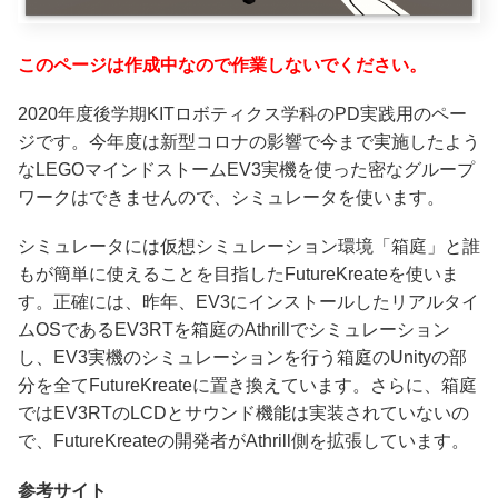
このページは作成中なので作業しないでください。
2020年度後学期KITロボティクス学科のPD実践用のペー
ジです。今年度は新型コロナの影響で今まで実施したよう
なLEGOマインドストームEV3実機を使った密なグループ
ワークはできませんので、シミュレータを使います。
シミュレータには仮想シミュレーション環境「箱庭」と誰
もが簡単に使えることを目指したFutureKreateを使いま
す。正確には、昨年、EV3にインストールしたリアルタイ
ムOSであるEV3RTを箱庭のAthrillでシミュレーション
し、EV3実機のシミュレーションを行う箱庭のUnityの部
分を全てFutureKreateに置き換えています。さらに、箱庭
ではEV3RTのLCDとサウンド機能は実装されていないの
で、FutureKreateの開発者がAthrill側を拡張しています。
参考サイト