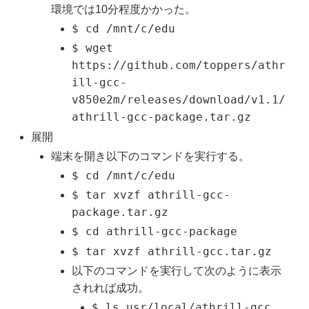
環境では10分程度かかった。
$ cd /mnt/c/edu
$ wget
https://github.com/toppers/athr
ill-gcc-
v850e2m/releases/download/v1.1/
athrill-gcc-package.tar.gz
展開
端末を開き以下のコマンドを実行する。
$ cd /mnt/c/edu
$ tar xvzf athrill-gcc-
package.tar.gz
$ cd athrill-gcc-package
$ tar xvzf athrill-gcc.tar.gz
以下のコマンドを実行して次のように表示
されれば成功。
$ ls usr/local/athrill-gcc