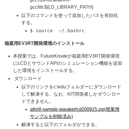
gcc/lib:${LD_LIBRARY_PATH}
以下のコマンドを使って追加したパスを有効化
する。
$ source ~/.bashrc
箱庭用EV3RT開発環境のインストール
本授業では、FutureKreateが箱庭用EV3RT開発環境
にLCDとサウンドAPIのシミュレーション機能を追加
した環境をインストールする。
ダウンロード
以下のリンクをc:\eduフォルダーにダウンロード
して解凍する。なお、KIT関係者しかダウンロー
ドできません。
athrill-sample-speakerlcd200915.zip(授業用
サンプルを削除済み)
解凍すると以下のフォルダができる。