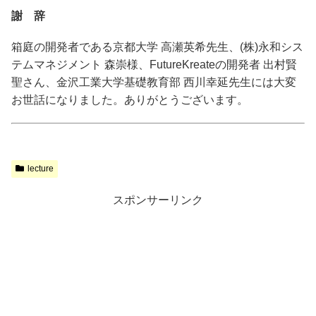
謝 辞
箱庭の開発者である京都大学 高瀬英希先生、(株)永和シス
テムマネジメント 森崇様、FutureKreateの開発者 出村賢
聖さん、金沢工業大学基礎教育部 西川幸延先生には大変
お世話になりました。ありがとうございます。
lecture
スポンサーリンク