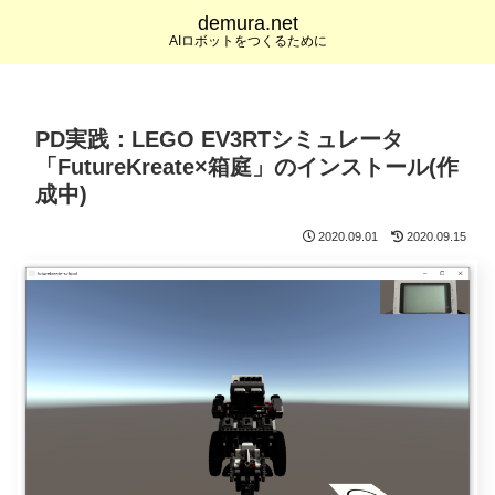
demura.net
AIロボットをつくるために
PD実践：LEGO EV3RTシミュレータ
「FutureKreate×箱庭」のインストール(作
成中)
2020.09.01
2020.09.15