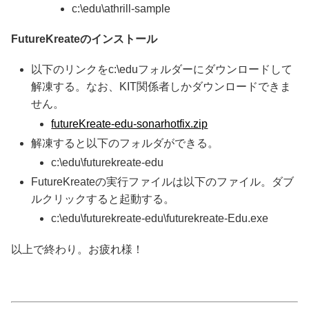
c:\edu\athrill-sample
FutureKreateのインストール
以下のリンクをc:\eduフォルダーにダウンロードして
解凍する。なお、KIT関係者しかダウンロードできま
せん。
futureKreate-edu-sonarhotfix.zip
解凍すると以下のフォルダができる。
c:\edu\futurekreate-edu
FutureKreateの実行ファイルは以下のファイル。ダブ
ルクリックすると起動する。
c:\edu\futurekreate-edu\futurekreate-Edu.exe
以上で終わり。お疲れ様！