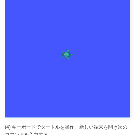
(4) キーボードでタートルを操作。新しい端末を開き次の
コマンドを入力する。