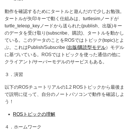
動作を確認するためにタートルと遊んだので少しお勉強。
タートルが矢印キーで動く仕組みは、turtlesimノードが
turtle_teleop_keyノードから送られた(publish、出版)キー
のデータを受け取り(subscribe、購読)、タートルを動かし
ている。このデータのことをROSではトピック(topic)とよ
ぶ。これはPublish/Subscribe (
出版/購読型モデル
）モデル
に基づいている。ROSではトピックを使った通信の他に
クライアント/サーバーモデルのサービスもある。
３．演習
以下のROSチュートリアルの1.2 ROSトピックから最後ま
で説明に従って、自分のノートパソコンで動作を確認しよ
う！
ROSトピックの理解
４．ホームワーク