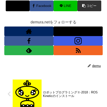
X
Facebook
LINE
コピー
demura.netをフォローする
demu
ロボットプログラミングⅡ-2018：ROS
Kineticのインストール