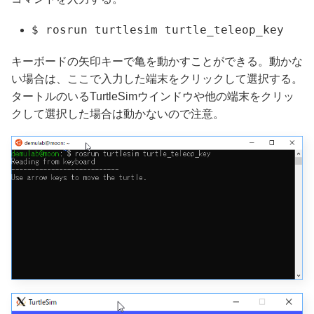
$ rosrun turtlesim turtle_teleop_key
キーボードの矢印キーで亀を動かすことができる。動かな
い場合は、ここで入力した端末をクリックして選択する。
タートルのいるTurtleSimウインドウや他の端末をクリッ
クして選択した場合は動かないので注意。