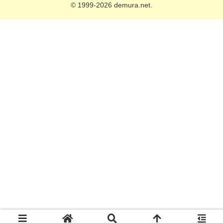
© 1999-2026 demura.net.