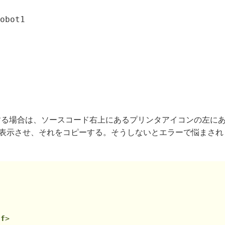
obot1
する場合は、ソースコード右上にあるプリンタアイコンの左に
ースを表示させ、それをコピーする。そうしないとエラーで悩まされ
df
>