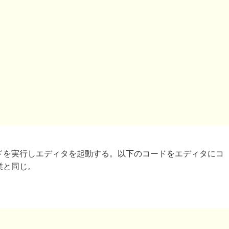
ドを実行しエディタを起動する。以下のコードをエディタにコ
業と同じ。