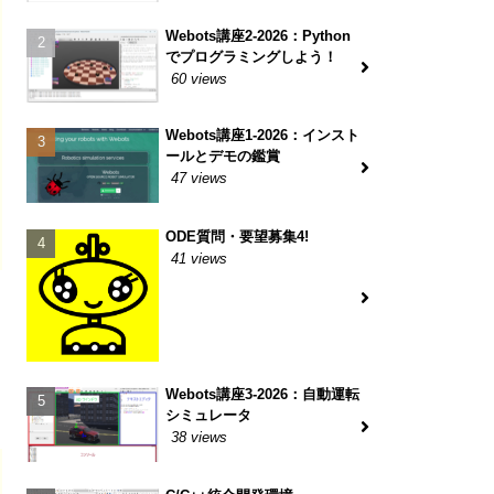
Webots講座2-2026：Python
でプログラミングしよう！
60 views
Webots講座1-2026：インスト
ールとデモの鑑賞
47 views
ODE質問・要望募集4!
41 views
Webots講座3-2026：自動運転
シミュレータ
38 views