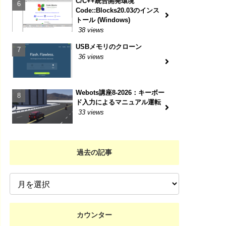
C/C++統合開発環境
Code::Blocks20.03のインス
トール (Windows)
38 views
USBメモリのクローン
36 views
Webots講座8-2026：キーボー
ド入力によるマニュアル運転
33 views
過去の記事
カウンター