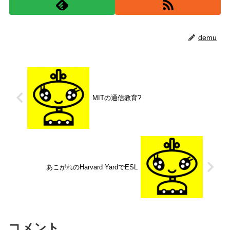
demu
MITの通信教育?
あこがれのHarvard YardでESL
コメント