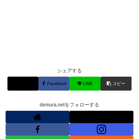
シェアする
X
Facebook
LINE
コピー
demura.netをフォローする