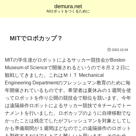
demura.net
AIロボットをつくるために
MITでロボカップ？
2003.10.04
MITの学生達がロボットによるサッカー競技会がBoston
Museum of Scienceで開催されるというので８月２２日に
観戦してきました。これはＭＩＴ Mechanical
Engineering Departmentのフレッシュマン教育のために毎
年開催されているものです。希望者は夏休みの１週間を使
ってロボットを作り公開の競技会で順位を競います。今年
は遠隔操作ロボットによるサッカー競技で８チームでトー
ナメントを行いました。ロボカップのように自律移動でな
かったことは残念でしたがフレッシュマンを対象としてし
かも準備期間が１週間ほどなのでこの遠隔操作のロボット
を製作するだけでもとても難しいと思います。そのため