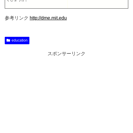
参考リンク
http://dme.mit.edu
education
スポンサーリンク