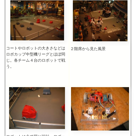
コートやロボットの大きさなどは
２階席から見た風景
ロボカップ中型機リーグとほぼ同
じ。各チーム４台のロボットで戦
う。