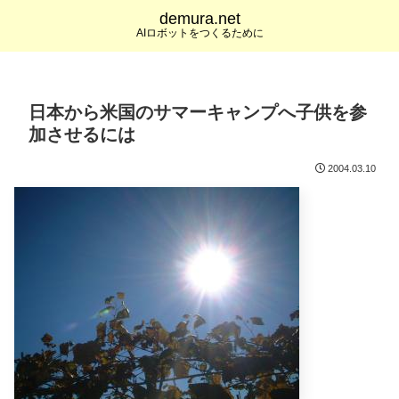
demura.net
AIロボットをつくるために
日本から米国のサマーキャンプへ子供を参
加させるには
2004.03.10