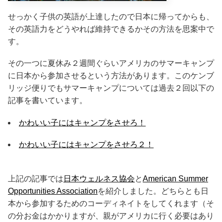
せっかく子供の英語が上達したので日本に帰ってからも、
その英語力をどうやれば維持できるかその方法を思案中で
す。
その一つに夏休み２週間ぐらいアメリカのサマーキャンプ
に日本から参加させるという方法があります。このケンブ
リッジ便りでもサマーキャンプについては過去２回以下の
記事を書いています。
かわいい子にはキャンプをさせろ！
かわいい子にはキャンプをさせろ２！
上記の記事では
日本ウェルネス協会
と
American Summer
Opportunities Association
を紹介しました。どちらとも日
本から参加するためのコーディネイトをしてくれます（そ
の分お金はかかりますが、親がアメリカに行く必要はあり