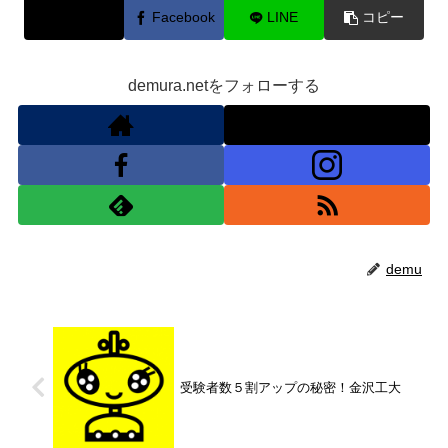
X
Facebook
LINE
コピー
demura.netをフォローする
demu
受験者数５割アップの秘密！金沢工大