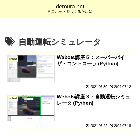
demura.net
AIロボットをつくるために
自動運転シミュレータ
Webots講座５：スーパーバイ
robot
ザ・コントローラ (Python)
2021.06.30
2021.07.12
Webots講座３：自動運転シミュ
robot
レータ (Python)
2021.06.22
2021.07.18