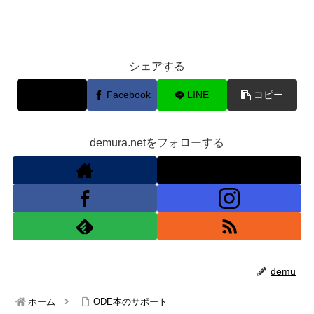
シェアする
X
Facebook
LINE
コピー
demura.netをフォローする
demu
ホーム
ODE本のサポート