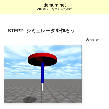
demura.net
AIロボットをつくるために
STEP2: シミュレータを作ろう
2008.07.27