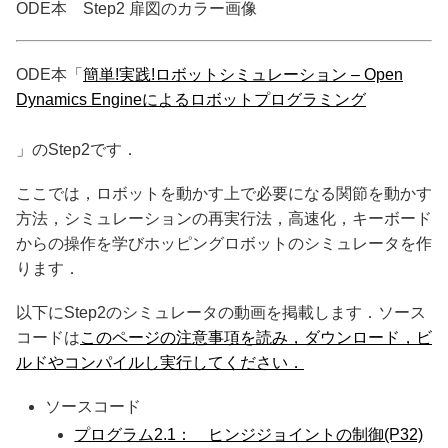
ODE本 Step2 扉図のカラー画像
ODE本「
簡単!実践!ロボットシミュレーション – Open
Dynamics Engineによるロボットプログラミング
」のStep2です．
ここでは，ロボットを動かす上で必要になる関節を動かす
方法，シミュレーションの再実行法，高速化，キーボード
からの操作を学びホッピングロボットのシミュレータを作
ります．
以下にStep2のシミュレータの動画を掲載します．ソース
コードは
このページの注意事項を読み，ダウンロード，ビ
ルドやコンパイルし実行してください．
ソースコード
プログラム2.1： ヒンジジョイントの制御(P32)