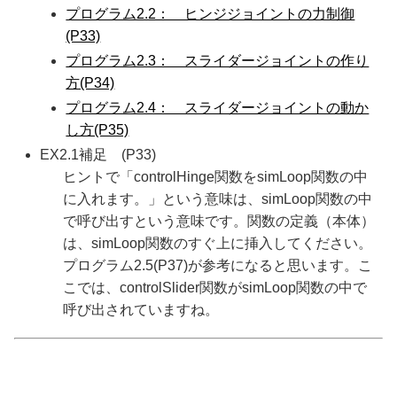
プログラム2.2： ヒンジジョイントの力制御
(P33)
プログラム2.3： スライダージョイントの作り
方(P34)
プログラム2.4： スライダージョイントの動か
し方(P35)
EX2.1補足 (P33)
ヒントで「controlHinge関数をsimLoop関数の中
に入れます。」という意味は、simLoop関数の中
で呼び出すという意味です。関数の定義（本体）
は、simLoop関数のすぐ上に挿入してください。
プログラム2.5(P37)が参考になると思います。こ
こでは、controlSlider関数がsimLoop関数の中で
呼び出されていますね。