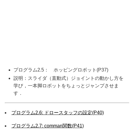
プログラム2.5： ホッピングロボット(P37)
説明：スライダ（直動式）ジョイントの動かし方を
学び，一本脚ロボットをちょっとジャンプさせま
す．
プログラム2.6: ドロースタッフの設定(P40)
プログラム2.7: comman関数(P41)