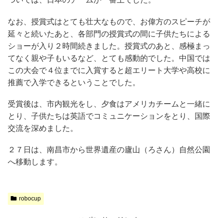
なお、授賞式はとても壮大なもので、お偉方のスピーチが
延々と続いたあと、各部門の授賞式の間に子供たちによる
ショーが入り２時間続きました。授賞式のあと、感極まっ
てなく親や子もいるなど、とても感動的でした。中国では
この大会で４位までに入賞すると超エリート大学や高校に
推薦で入学できるということでした。
受賞後は、市内観光をし、夕食はアメリカチームと一緒に
とり、子供たちは英語でコミュニケーションをとり、国際
交流を深めました。
２７日は、南昌市から世界遺産の廬山（ろさん）自然公園
へ移動します。
robocup