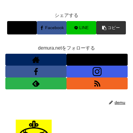
シェアする
X
Facebook
LINE
コピー
demura.netをフォローする
demu