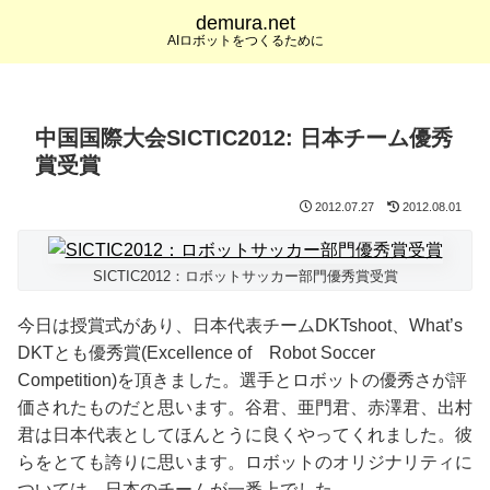
demura.net
AIロボットをつくるために
中国国際大会SICTIC2012: 日本チーム優秀
賞受賞
2012.07.27
2012.08.01
SICTIC2012：ロボットサッカー部門優秀賞受賞
今日は授賞式があり、日本代表チームDKTshoot、What’s
DKTとも優秀賞(Excellence of Robot Soccer
Competition)を頂きました。選手とロボットの優秀さが評
価されたものだと思います。谷君、亜門君、赤澤君、出村
君は日本代表としてほんとうに良くやってくれました。彼
らをとても誇りに思います。ロボットのオリジナリティに
ついては、日本のチームが一番上でした。