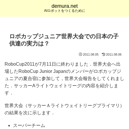
demura.net
AIロボットをつくるために
ロボカップジュニア世界大会での日本の子
供達の実力は？
2011.08.05
2011.08.06
RoboCup2011が7月11日に終わりました．世界大会へ出
場したRoboCup Junior Japanのメンバーがロボカップジ
ュニアの夏合宿に参加して，世界大会報告をしてくれまし
た．サッカーAライトウェイトリーグの内容を紹介しま
す．
世界大会（サッカーＡライトウェイトリーグプライマリ）
の結果を次に示します．
スーパーチーム