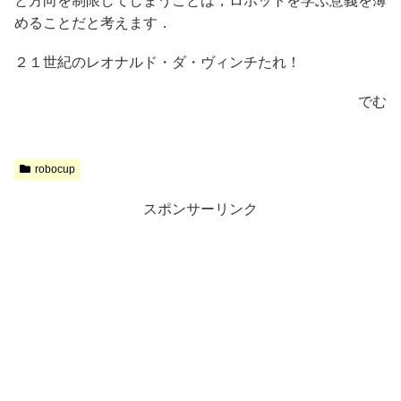
と方向を制限してしまうことは，ロボットを学ぶ意義を薄
めることだと考えます．
２１世紀のレオナルド・ダ・ヴィンチたれ！
でむ
robocup
スポンサーリンク