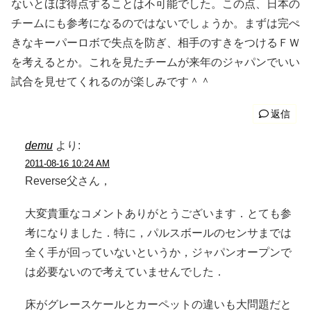
ないとほぼ得点することは不可能でした。この点、日本の
チームにも参考になるのではないでしょうか。まずは完ぺ
きなキーパーロボで失点を防ぎ、相手のすきをつけるＦＷ
を考えるとか。これを見たチームが来年のジャパンでいい
試合を見せてくれるのが楽しみです＾＾
返信
demu
より:
2011-08-16 10:24 AM
Reverse父さん，
大変貴重なコメントありがとうございます．とても参
考になりました．特に，パルスボールのセンサまでは
全く手が回っていないというか，ジャパンオープンで
は必要ないので考えていませんでした．
床がグレースケールとカーペットの違いも大問題だと