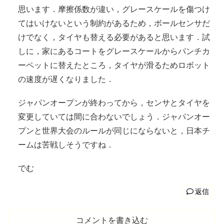
思います．摩擦係数が違い，グレースケールを傷つけ
てはいけないという制約があるため，ボールセンサだ
けでなく，タイヤも替える必要があると思います．試
しに，家にあるコートをグレースケールからパンチカ
ーペットに替えたところ，タイヤが滑るためロボット
の速度が遅くなりました．
ジャパンオープンが終わってから，センサとタイヤを
変更していては間に合わないでしょう．ジャパンオー
プンと世界大会のルールが同じにならないと，日本チ
ームは苦戦しそうですね．
でむ
返信
コメントを書き込む