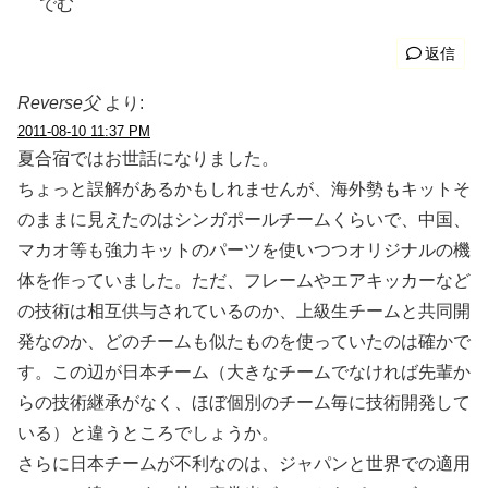
でむ
返信
Reverse父
より:
2011-08-10 11:37 PM
夏合宿ではお世話になりました。
ちょっと誤解があるかもしれませんが、海外勢もキットそ
のままに見えたのはシンガポールチームくらいで、中国、
マカオ等も強力キットのパーツを使いつつオリジナルの機
体を作っていました。ただ、フレームやエアキッカーなど
の技術は相互供与されているのか、上級生チームと共同開
発なのか、どのチームも似たものを使っていたのは確かで
す。この辺が日本チーム（大きなチームでなければ先輩か
らの技術継承がなく、ほぼ個別のチーム毎に技術開発して
いる）と違うところでしょうか。
さらに日本チームが不利なのは、ジャパンと世界での適用