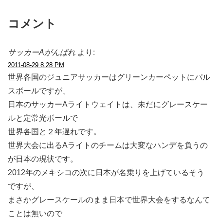
コメント
サッカーAがんばれ
より:
2011-08-29 8:28 PM
世界各国のジュニアサッカーはグリーンカーペットにパル
スボールですが、
日本のサッカーAライトウェイトは、未だにグレースケー
ルと定常光ボールで
世界各国と２年遅れです。
世界大会に出るAライトのチームは大変なハンデを負うの
が日本の現状です。
2012年のメキシコの次に日本が名乗りを上げているそう
ですが、
まさかグレースケールのまま日本で世界大会をするなんて
ことは無いので