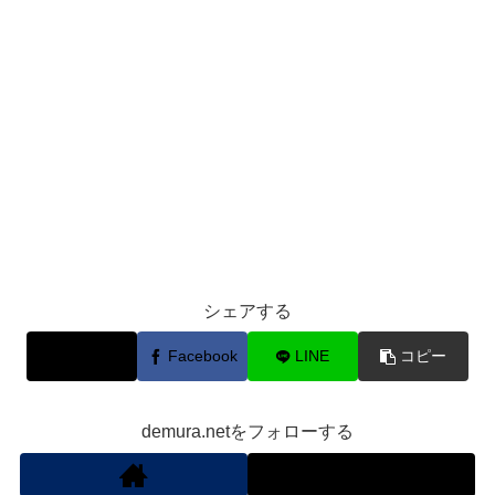
シェアする
X
Facebook
LINE
コピー
demura.netをフォローする