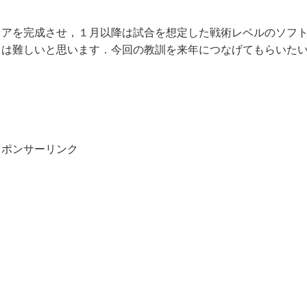
ェアを完成させ，１月以降は試合を想定した戦術レベルのソフ
とは難しいと思います．今回の教訓を来年につなげてもらいた
スポンサーリンク