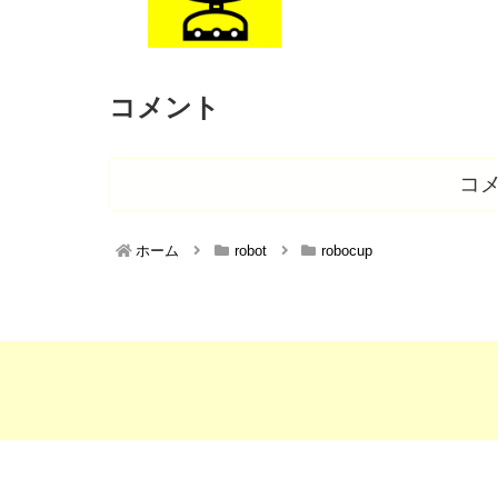
コメント
コ
ホーム
robot
robocup