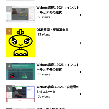
Webots講座1-2024：インスト
ト
ールとデモの鑑賞
60 views
い
ODE質問・要望募集4!
51 views
Webots講座1-2026：インスト
ールとデモの鑑賞
47 views
Webots講座3-2026：自動運転
シミュレータ
38 views