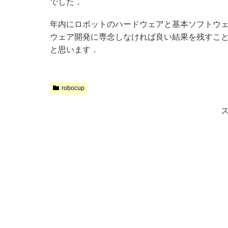
でした．
年内にロボットのハードウェアと基本ソフトウ
ウェア開発に専念しなければ良い結果を残すこ
と思います．
robocup