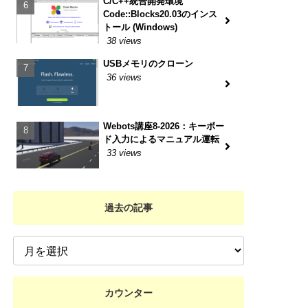
C/C++統合開発環境
Code::Blocks20.03のインス
トール (Windows)
38 views
USBメモリのクローン
36 views
Webots講座8-2026：キーボー
ド入力によるマニュアル運転
33 views
過去の記事
カウンター