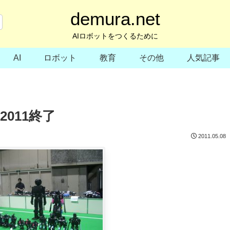
demura.net
AIロボットをつくるために
AI
ロボット
教育
その他
人気記事
011終了
2011.05.08