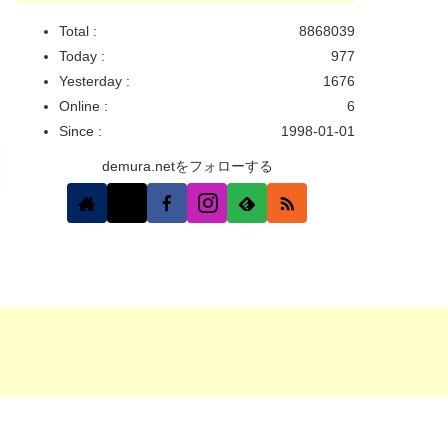
Total :
8868039
Today :
977
Yesterday :
1676
Online :
6
Since :
1998-01-01
demura.netをフォローする