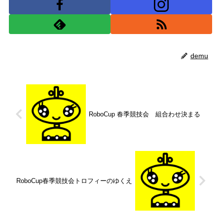
demu
RoboCup 春季競技会 組合わせ決まる
RoboCup春季競技会トロフィーのゆくえ