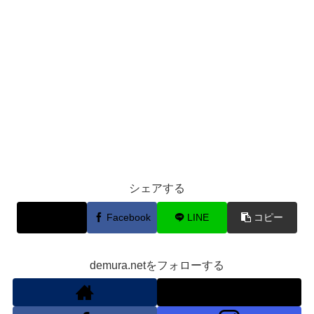
シェアする
X
Facebook
LINE
コピー
demura.netをフォローする