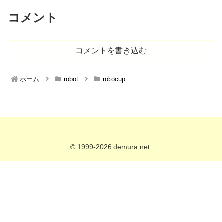
コメント
コメントを書き込む
ホーム
robot
robocup
© 1999-2026 demura.net.