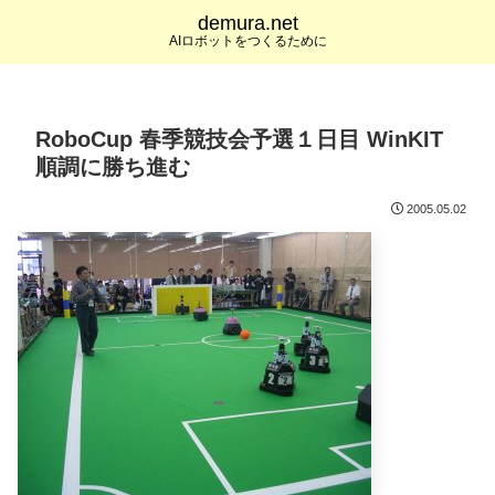
demura.net
AIロボットをつくるために
RoboCup 春季競技会予選１日目 WinKIT
順調に勝ち進む
2005.05.02