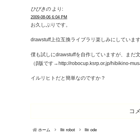
ひびきの
より:
2009-08-06 6:04 PM
お久しぶりです。
drawstuff上位互換ライブラリ楽しみにしていま
僕も試しにdrawstuffを自作していますが、
（β版です→http://robocup.ksrp.or.jp/hibikino-musa
イルリヒトだと簡単なのですか？
コ
ホーム
robot
ode