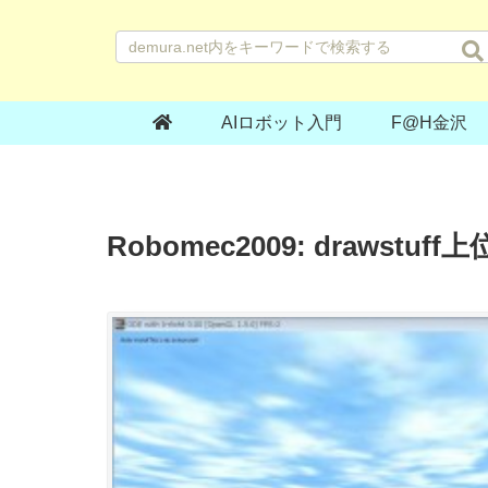
AIロボット入門
F@H金沢
Robomec2009: drawst