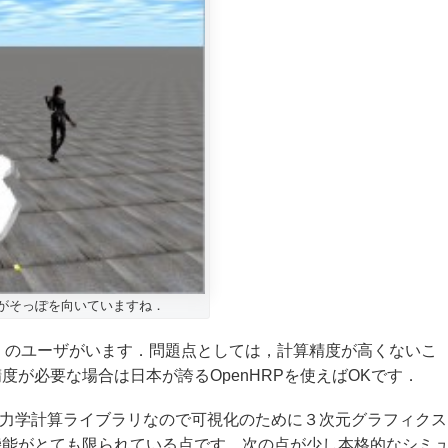
端）がそっぽを向いていますね．
くのユーザがいます．問題点としては，計算精度が高くないこ
が必要な場合は日本が誇るOpenHRPを使えばOKです．
は動力学計算ライブラリなので可視化のために３次元グラフィクス
すが機能がとても限られている点です．次の点が少し本格的なシミ