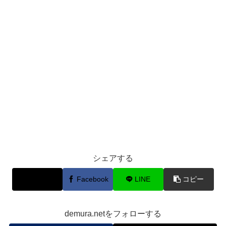
シェアする
X
Facebook
LINE
コピー
demura.netをフォローする