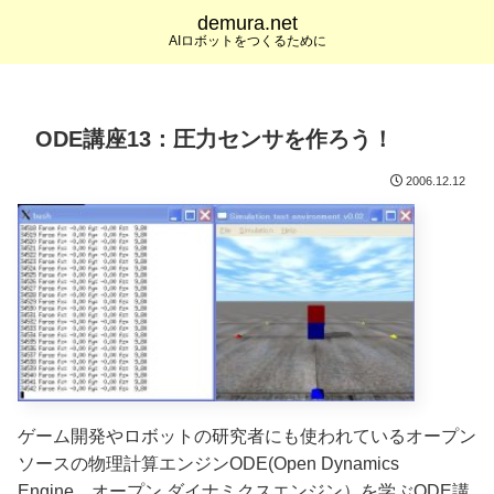
demura.net
AIロボットをつくるために
ODE講座13：圧力センサを作ろう！
2006.12.12
ゲーム開発やロボットの研究者にも使われているオープン
ソースの物理計算エンジンODE(Open Dynamics
Engine、オープン ダイナミクスエンジン）を学ぶODE講