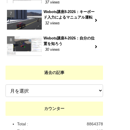
37 views
Webots講座8-2026：キーボー
ド入力によるマニュアル運転
32 views
Webots講座4-2026：自分の位
置を知ろう
30 views
過去の記事
カウンター
Total :
8864378