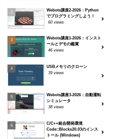
Webots講座2-2026：Python
でプログラミングしよう！
60 views
Webots講座1-2026：インスト
ールとデモの鑑賞
46 views
USBメモリのクローン
39 views
Webots講座3-2026：自動運転
シミュレータ
38 views
C/C++統合開発環境
Code::Blocks20.03のインス
トール (Windows)