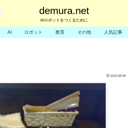
demura.net
AIロボットをつくるために
AI
ロボット
教育
その他
人気記事
2010.08.09