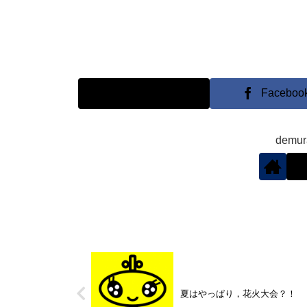
X
Faceboo
demu
夏はやっぱり，花火大会？！