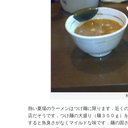
熱い夏場のラーメンはつけ麺に限ります．近く
店だそうです．つけ麺の大盛り（麺３５０ｇ）
すると魚臭さがなくマイルドな味です．麺の固