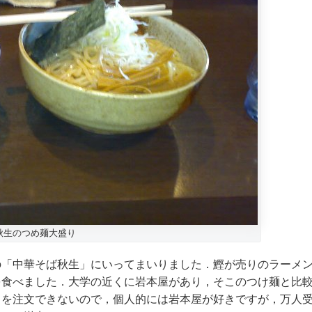
秋生のつめ麺大盛り
の「中華そば秋生」にいってまいりました．鰹が売りのラーメ
を食べました．大学の近くに岩本屋があり，そこのつけ麺と比
さを注文できないので，個人的には岩本屋が好きですが，万人