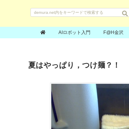
AIロボット入門
F@H金沢
夏はやっぱり，つけ麺？！