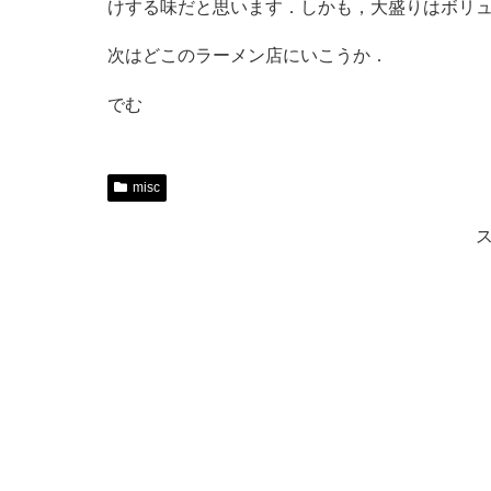
けする味だと思います．しかも，大盛りはボリ
次はどこのラーメン店にいこうか．
でむ
misc