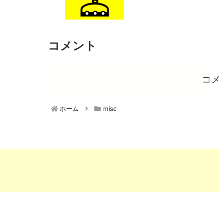
コメント
コ
ホーム
misc