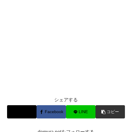
シェアする
X
Facebook
LINE
コピー
demura.netをフォローする