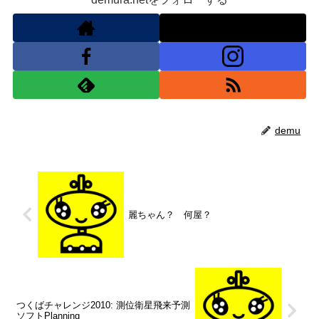
demu
麗ちゃん？ 何屋？
つくばチャレンジ2010: 測位衛星飛来予測
ソフトPlanning