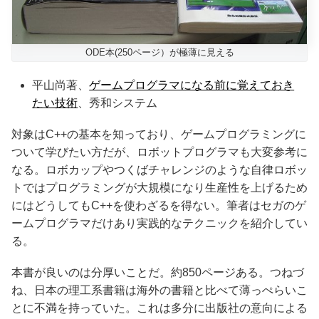
ODE本(250ページ）が極薄に見える
平山尚著、
ゲームプログラマになる前に覚えておき
たい技術
、秀和システム
対象はC++の基本を知っており、ゲームプログラミングに
ついて学びたい方だが、ロボットプログラマも大変参考に
なる。ロボカップやつくばチャレンジのような自律ロボッ
トではプログラミングが大規模になり生産性を上げるため
にはどうしてもC++を使わざるを得ない。筆者はセガのゲ
ームプログラマだけあり実践的なテクニックを紹介してい
る。
本書が良いのは分厚いことだ。約850ページある。つねづ
ね、日本の理工系書籍は海外の書籍と比べて薄っぺらいこ
とに不満を持っていた。これは多分に出版社の意向による