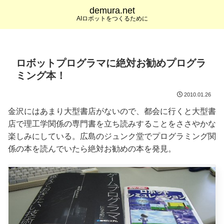
demura.net
AIロボットをつくるために
ロボットプログラマに絶対お勧めプログラ
ミング本！
2010.01.26
金沢にはあまり大型書店がないので、都会に行くと大型書
店で理工学関係の専門書を立ち読みすることをささやかな
楽しみにしている。広島のジュンク堂でプログラミング関
係の本を読んでいたら絶対お勧めの本を発見。