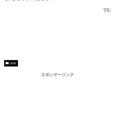
でむ
misc
スポンサーリンク