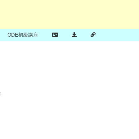
ODE初級講座
の