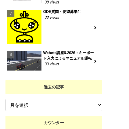
38 views
ODE質問・要望募集4!
38 views
Webots講座8-2026：キーボー
ド入力によるマニュアル運転
33 views
過去の記事
カウンター