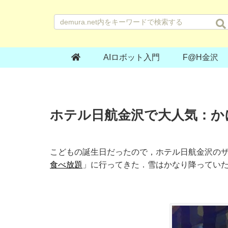
AIロボット入門
F@H金沢
ホテル日航金沢で大人気：か
こどもの誕生日だったので，ホテル日航金沢の
食べ放題
」に行ってきた．雪はかなり降ってい