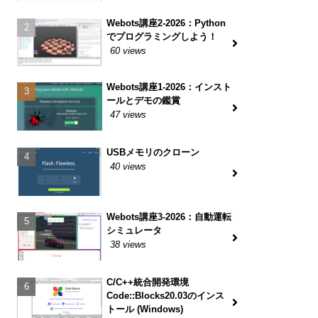
Webots講座2-2026：Python
でプログラミングしよう！
60 views
Webots講座1-2026：インスト
ールとデモの鑑賞
47 views
USBメモリのクローン
40 views
Webots講座3-2026：自動運転
シミュレータ
38 views
C/C++統合開発環境
Code::Blocks20.03のインス
トール (Windows)