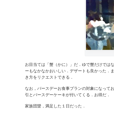
お目当ては「蟹（かに）」だ．ゆで蟹だけでは
ーもなかなかおいしい．デザートも良かった．
き方をリクエストできる．
なお，バースデーお食事プランの対象になって
引とバースデーケーキが付いてくる．お得だ．
家族団欒，満足した１日だった．