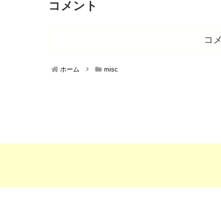
コメント
コ
ホーム
misc