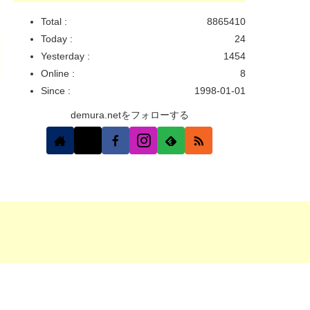
Total :
8865410
Today :
24
Yesterday :
1454
Online :
8
Since :
1998-01-01
demura.netをフォローする