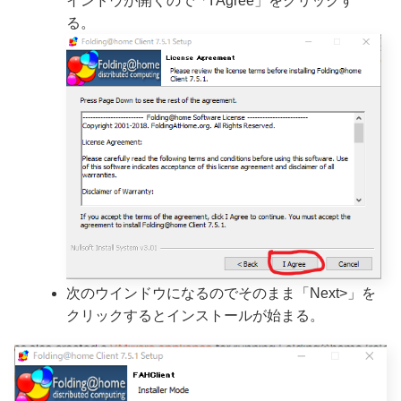
インドウが開くので「I Agree」をクリックす
る。
次のウインドウになるのでそのまま「Next>」を
クリックするとインストールが始まる。