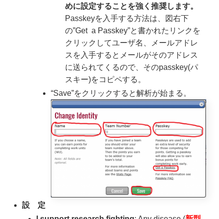
めに設定することを強く推奨します。
Passkeyを入手する方法は、図右下
の”Get a Passkey”と書かれたリンクを
クリックしてユーザ名、メールアドレ
スを入手するとメールがそのアドレス
に送られてくるので、そのpasskey(パ
スキー)をコピペする。
“Save”をクリックすると解析が始まる。
設 定
I support research fighting
: Any disease (
新型