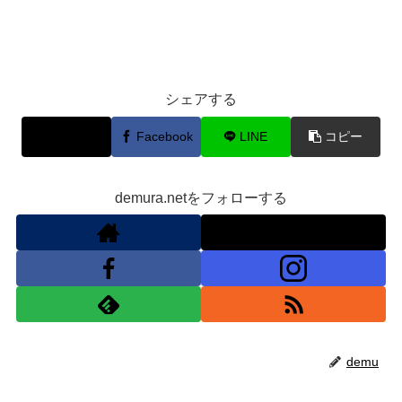
シェアする
X
Facebook
LINE
コピー
demura.netをフォローする
demu