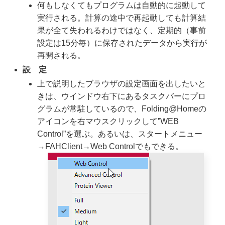
何もしなくてもプログラムは自動的に起動して
実行される。計算の途中で再起動しても計算結
果が全て失われるわけではなく、定期的（事前
設定は15分毎）に保存されたデータから実行が
再開される。
設 定
上で説明したブラウザの設定画面を出したいと
きは、ウインドウ右下にあるタスクバーにプロ
グラムが常駐しているので、Folding@Homeの
アイコンを右マウスクリックして”WEB
Control”を選ぶ。あるいは、スタートメニュー
→FAHClient→Web Controlでもできる。