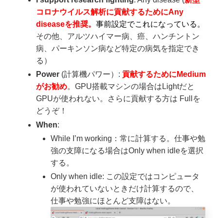
コロナウイルス解析に貢献するためにAny
diseaseを推奨。
事前設定でこれになっている。
その他、アルツハイマー病、癌、ハンチントン
病、パーキンソン病など特定の病気を指定でき
る）
Power
(計算機パワー）:
貢献するためにMedium
がお勧め
。GPU搭載マシンの場合はLightだと
GPUが使われない。さらに貢献する方は Fullを
どうぞ！
When
:
While I’m working：常に計算する。仕事や勉
強の支障になる場合はOnly when idleを選択
する。
Only when idle: この設定ではコンピュータ
が使われていないときだけ計算するので、
仕事や勉強にほとんど支障はない。