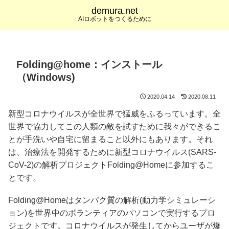
demura.net
AIロボットをつくるために
Folding@home：インストール
（Windows)
2020.04.14
2020.08.11
新型コロナウイルスが全世界で猛威をふるっています。全
世界で協力してこの人類の敵を試すために我々ができるこ
とが手洗いや自宅に留まること以外にもあります。それ
は、治療法を開発するために新型コロナウイルス(SARS-
CoV-2)の解析プロジェクトFolding@Homeに参加するこ
とです。
Folding@Homeはタンパク質の解析(動力学シミュレーシ
ョン)を世界中のボランティアのパソコンで実行するプロ
ジェクトです。コロナウイルスが発生してからユーザが爆