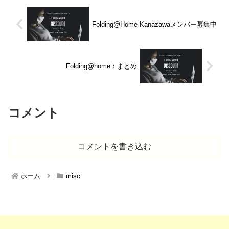
Folding@Home Kanazawaメンバー募集中
Folding@home：まとめ
コメント
コメントを書き込む
ホーム
misc