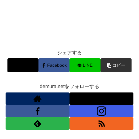
シェアする
X
Facebook
LINE
コピー
demura.netをフォローする