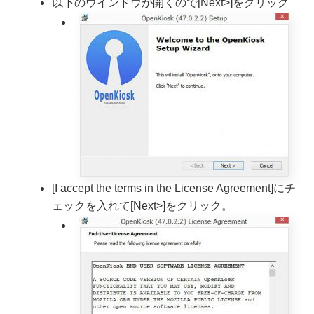
以下のウインドウが開くので[Next>]をクリック
[I accept the terms in the License Agreement]にチ
ェックを入れて[Next>]をクリック。