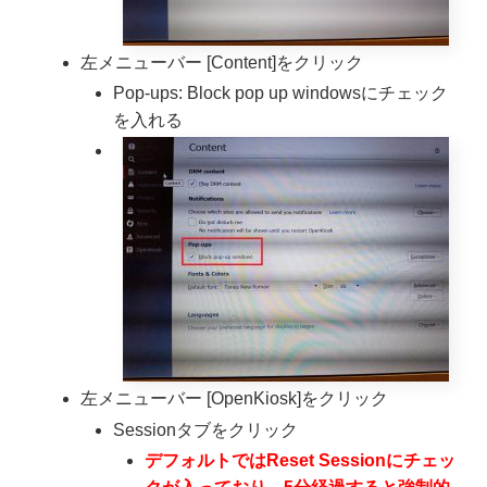
左メニューバー [Content]をクリック
Pop-ups: Block pop up windowsにチェック
を入れる
左メニューバー [OpenKiosk]をクリック
Sessionタブをクリック
デフォルトではReset Sessionにチェッ