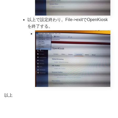
以上で設定終わり。File->exitでOpenKiosk
を終了する。
以上