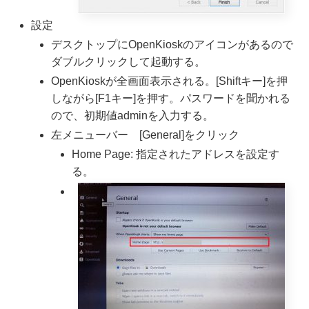
設定
デスクトップにOpenKioskのアイコンがあるので
ダブルクリックして起動する。
OpenKioskが全画面表示される。[Shiftキー]を押
しながら[F1キー]を押す。パスワードを聞かれる
ので、初期値adminを入力する。
左メニューバー [General]をクリック
Home Page: 指定されたアドレスを設定す
る。