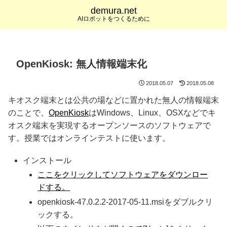
demura.net
AIロボットをつくるために
OpenKiosk: 無人情報端末化
2018.05.07
2018.05.08
キオスク端末とは公共の場などに置かれた無人の情報端末
のことで、
OpenKiosk
はWindows、Linux、OSXなどでキ
オスク端末を実現するオープンソースのソフトウェアで
す。授業ではオンラインテストに使います。
インストール
ここをクリックしてソフトウェアをダウンロー
ドする。
openkiosk-47.0.2.2-2017-05-11.msiをダブルクリ
ックする。