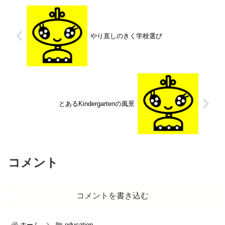
やり直しのきく学校選び
とあるKindergartenの風景
コメント
コメントを書き込む
ホーム
education