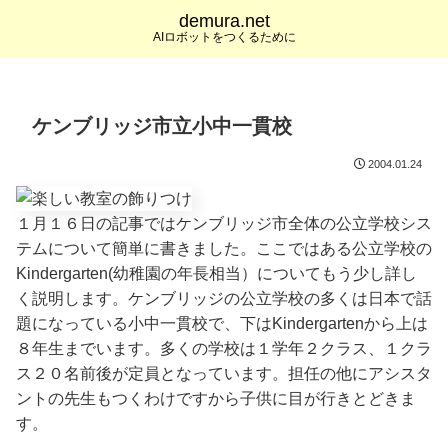
demura.net
AIロボットをつくるために
ケンブリッジ市立小中一貫校
2004.01.24
１月１６日の記事ではケンブリッジ市全体の公立学校シス
テムについて簡単に書きました。ここではある公立学校の
Kindergarten(幼稚園の年長相当）についてもう少し詳し
く説明します。ケンブリッジの公立学校の多くは日本で話
題になっている小中一貫校で、下はKindergartenから上は
８年生までいます。多くの学校は１学年２クラス、１クラ
ス２０名前後が定員となっています。担任の他にアシスタ
ントの先生もつくわけですから子供に目が行きとどきま
す。