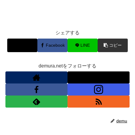
シェアする
X
Facebook
LINE
コピー
demura.netをフォローする
demu