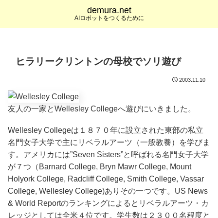
demura.net
AIロボットをつくるために
ヒラリークリントンの母校でソリ遊び
2003.11.10
友人の一家とWellesley Collegeへ遊びにいきました。
Wellesley Collegeは１８７０年に設立された東部の私立
名門女子大学で主にリベラルアーツ（一般教養）を学びま
す。アメリカには”Seven Sisters”と呼ばれる名門女子大学
が７つ（Barnard College, Bryn Mawr College, Mount
Holyork College, Radcliff College, Smith College, Vassar
College, Wellesley College)ありその一つです。US News
& World Reportのランキングによるとリベラルアーツ・カ
レッジとしては全米４位です。学生数は２３００名程度と