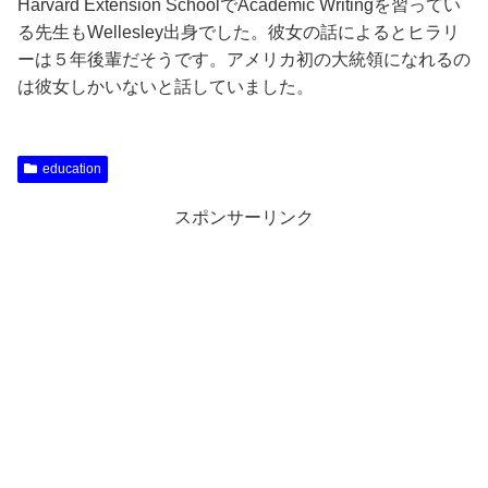
Harvard Extension SchoolでAcademic Writingを習ってい
る先生もWellesley出身でした。彼女の話によるとヒラリ
ーは５年後輩だそうです。アメリカ初の大統領になれるの
は彼女しかいないと話していました。
education
スポンサーリンク