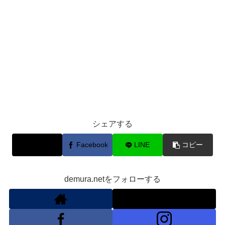
シェアする
X
Facebook
LINE
コピー
demura.netをフォローする