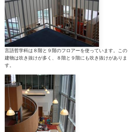
言語哲学科は８階と９階のフロアーを使っています。この
建物は吹き抜けが多く、８階と９階にも吹き抜けがありま
す。