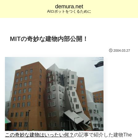
demura.net
AIロボットをつくるために
MITの奇妙な建物内部公開！
2004.03.27
この奇妙な建物はいったい何？
の記事で紹介した建物The