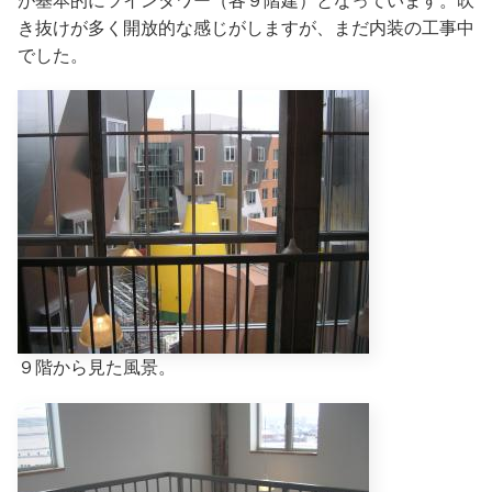
が基本的にツインタワー（各９階建）となっています。吹
き抜けが多く開放的な感じがしますが、まだ内装の工事中
でした。
９階から見た風景。