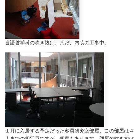
言語哲学科の吹き抜け。まだ、内装の工事中。
１月に入居する予定だった客員研究室部屋、この部屋は４
人までの相部屋ですが、個室もあります。部屋の吹き抜け