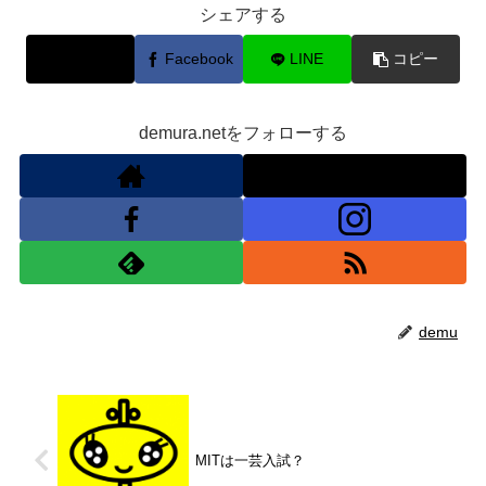
シェアする
X
Facebook
LINE
コピー
demura.netをフォローする
demu
MITは一芸入試？