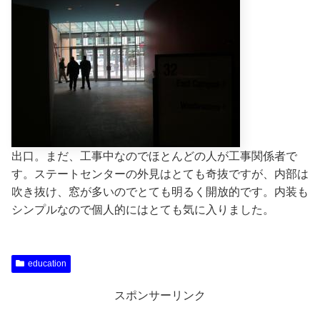
出口。まだ、工事中なのでほとんどの人が工事関係者で
す。ステートセンターの外見はとても奇抜ですが、内部は
吹き抜け、窓が多いのでとても明るく開放的です。内装も
シンプルなので個人的にはとても気に入りました。
education
スポンサーリンク