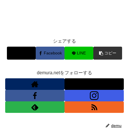
シェアする
X
Facebook
LINE
コピー
demura.netをフォローする
demu