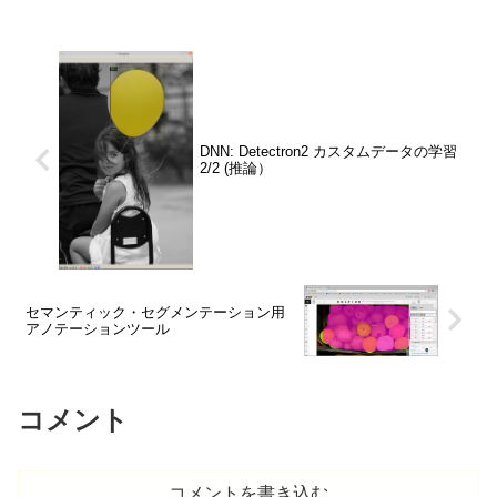
DNN: Detectron2 カスタムデータの学習
2/2 (推論）
セマンティック・セグメンテーション用
アノテーションツール
コメント
コメントを書き込む