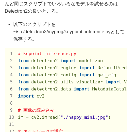
んど同じスクリプトでいろいろなモデルを試せるのは
Detectron2の良いところ。
以下のスクリプトを
~/src/detectron2/myprog/keypoint_inference.pyとして
保存する。
# kepoint_inference.py
from
 detectron2 
import
from
 detectron2.engine 
import
from
 detectron2.config 
import
from
 detectron2.utils.visualizer 
import
from
 detectron2.data 
import
import
 cv2

# 画像の読み込み
im = cv2.imread(
"./happy_mini.jpg"
)

# ネットワークの設定