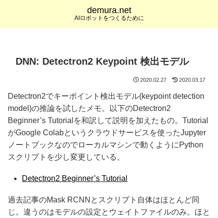
demura.net
AIロボットをつくるために
DNN: Detectron2 Keypoint 検出モデル
2020.02.27
2020.03.17
Detectron2でキーポイント検出モデル(keypoint detection
model)の推論を試したメモ。以下のDetectron2
Beginner’s Tutorialを和訳して説明を加えたもの。Tutorial
がGoogle Colabというクラウドサービスを使ったJupyter
ノートブックなのでローカルマシンで動くようにPython
スクリプトを少し変更している。
Detectron2 Beginner’s Tutorial
過去記事のMask RCNNとスクリプト自体はほとんど同
じ。違うのはモデルの設定とウェイトファイルのみ。ほと