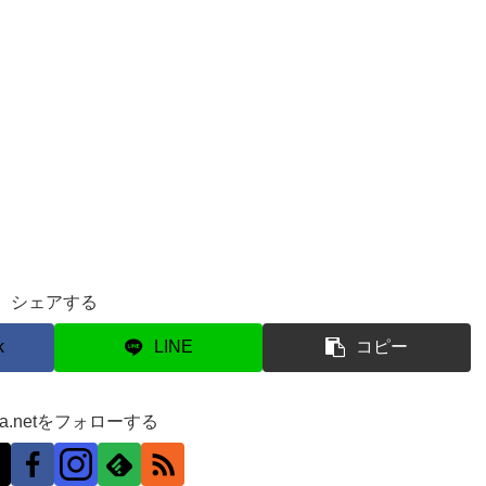
シェアする
k
LINE
コピー
ra.netをフォローする