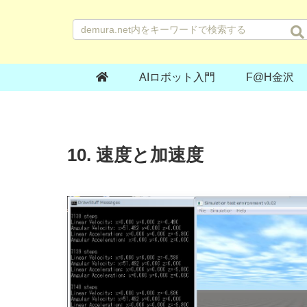
AIロボット入門
F@H金沢
10. 速度と加速度