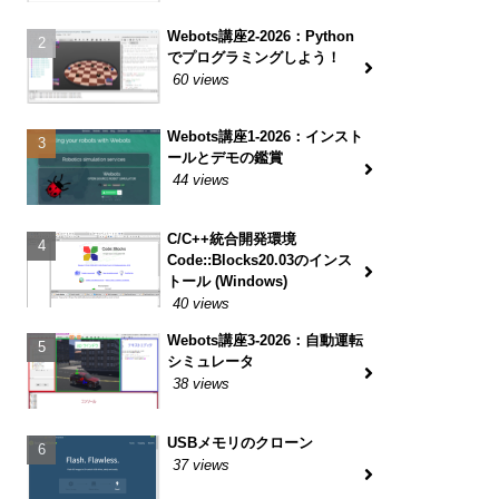
Webots講座2-2026：Python
でプログラミングしよう！
60 views
Webots講座1-2026：インスト
ールとデモの鑑賞
44 views
C/C++統合開発環境
Code::Blocks20.03のインス
トール (Windows)
40 views
Webots講座3-2026：自動運転
シミュレータ
38 views
USBメモリのクローン
37 views