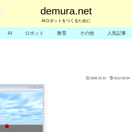
demura.net
AIロボットをつくるために
AI
ロボット
教育
その他
人気記事
2008.10.10
2012.09.04