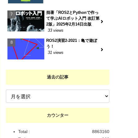
拙著「ROS2とPythonで作っ
て学ぶAIロボット入門 改訂第
2版」2025年2月14日出版
33 views
ROS2演習2-2021：亀で遊ぼ
う！
31 views
過去の記事
カウンター
Total :
8863160