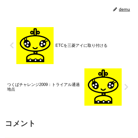
demu
ETCを三菱アイに取り付ける
つくばチャレンジ2009：トライアル通過
地点
コメント