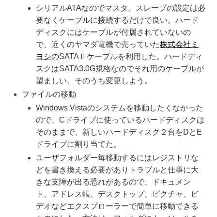
シリアルATAなのでマスタ、スレーブの設定は必
要なくケーブルに接続するだけで良い。ハード
ディスクにはケーブルが付属されていないの
で、近くのヤマダ電機で売っていた
株式会社ミ
ヨシ
のSATAⅡケーブルを利用した。ハードディ
スクはSATA3.0G規格なのでそれ用のケーブルが
望ましい。そのうち変更しよう。
ファイルの移動
Windows Vistaのシステムを移動したくなかった
ので、Cドライブに使っているハードディスクは
そのままで、新しいハードディスク２台をDとE
ドライブに割り当てた。
ユーザフォルダー毎移動するにはレジストリな
どを書き換える必要がありトラブルと仕事に大
きな支障が出る恐れがあるので、ドキュメン
ト、アドレス帳、デスクトップ、ピクチャ、ビ
デオなどエクスプローラーで簡単に移動できる