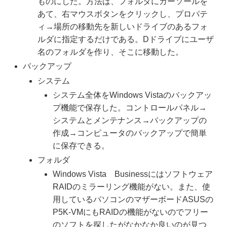
ものにした。方法は、フォルダにカーソールを
あて、右マウスボタンをクリックし、プロパテ
ィ→場所の移動先を新しいドライブのあるフォ
ルダに指定するだけである。Dドライブにユーザ
名のフォルダを作り、そこに移動した。
バックアップ
システム
システム全体をWindows Vistaのバックアッ
プ機能で保存した。コントロールパネル→
システムとメンテナンス→バックアップの
作成→コンピュータのバックアップで簡単
に保存できる。
フォルダ
Windows Vista Businessにはソフトウェア
RAIDのミラーリング機能がない。また、使
用しているパソコンのマザーボードASUSの
P5K-VMにもRAIDの機能がないのでフリー
のソフトを探したがなかなか良いのが見つ