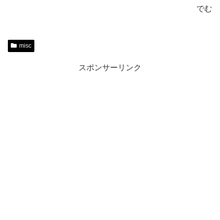
でむ
misc
スポンサーリンク