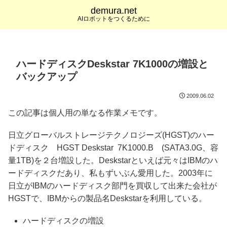
demura.net
AIロボットをつくるために
ハードディスクDeskstar 7K1000の増設と
バックアップ
2009.06.02
この記事は個人用の単なる作業メモです。
日立グローバルストレージテクノロジーズ(HGST)のハー
ドディスク HGST Deskstar 7K1000.B (SATA3.0G、容
量1TB)を２台増設した。Deskstarといえば元々はIBMのハ
ードディスクだあり、私もずいぶん愛用した。2003年に
日立がIBMのハードディスク部門を買収して出来た会社が
HGSTで、IBMからの製品名Deskstarを利用している。
ハードディスクの増設