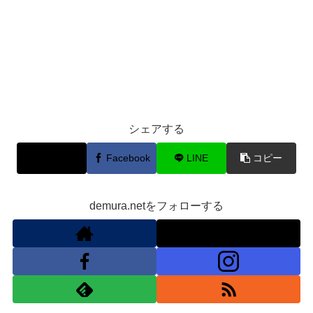
シェアする
X
Facebook
LINE
コピー
demura.netをフォローする