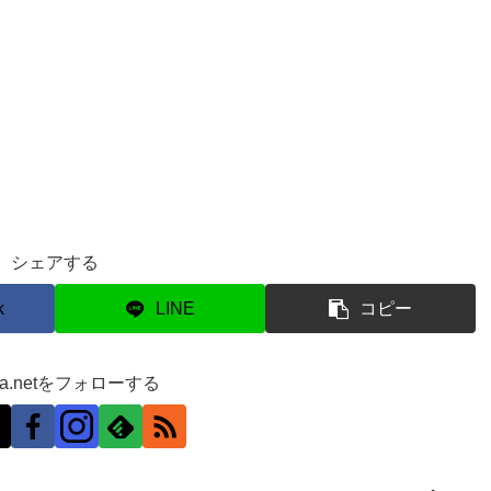
シェアする
k
LINE
コピー
ra.netをフォローする