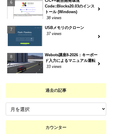
C/C++統合開発環境
Code::Blocks20.03のインス
トール (Windows)
38 views
USBメモリのクローン
37 views
Webots講座8-2026：キーボー
ド入力によるマニュアル運転
33 views
過去の記事
カウンター