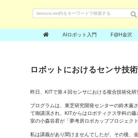
AIロボット入門
F@H金沢
ロボットにおけるセンサ技術
昨日、KITで第４回センサにおける複合技術化
プログラムは、東芝研究開発センターの鈴木薫
て御講演され、KITからはロボティクス学科の
室の小森谷君が「夢考房ロボカッププロジェク
私は講義があり聞けませんでしたが、その後、