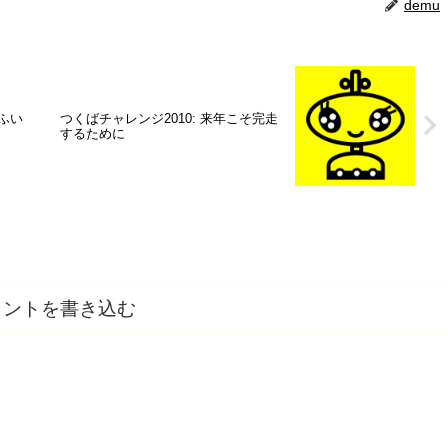
demu
ふい
つくばチャレンジ2010: 来年こそ完走
するために
メントを書き込む