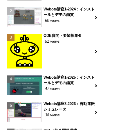
Webots講座1-2024：インスト
ールとデモの鑑賞
60 views
ODE質問・要望募集4!
51 views
Webots講座1-2026：インスト
ールとデモの鑑賞
47 views
Webots講座3-2026：自動運転
シミュレータ
38 views