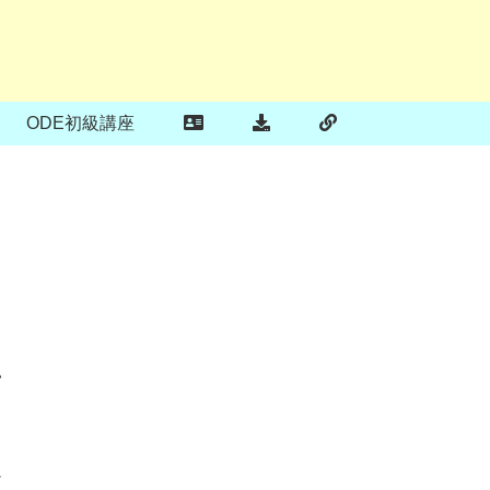
ODE初級講座
い
シ