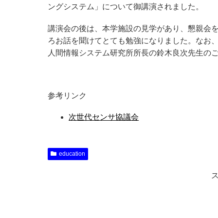
ングシステム」について御講演されました。
講演会の後は、本学施設の見学があり、懇親会
ろお話を聞けてとても勉強になりました。なお、
人間情報システム研究所所長の鈴木良次先生の
参考リンク
次世代センサ協議会
education