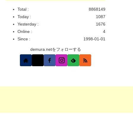
Total :
8868149
Today :
1087
Yesterday :
1676
Online :
4
Since :
1998-01-01
demura.netをフォローする