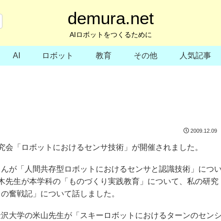
demura.net
AIロボットをつくるために
AI
ロボット
教育
その他
人気記事
2009.12.09
研究会「ロボットにおけるセンサ技術」が開催されました。
さんが「人間共存型ロボットにおけるセンサと認識技術」につ
藤木先生が本学科の「ものづくり実践教育」について、私の研究
トの奮戦記」について話しました。
金沢大学の米山先生が「スキーロボットにおけるターンのセン