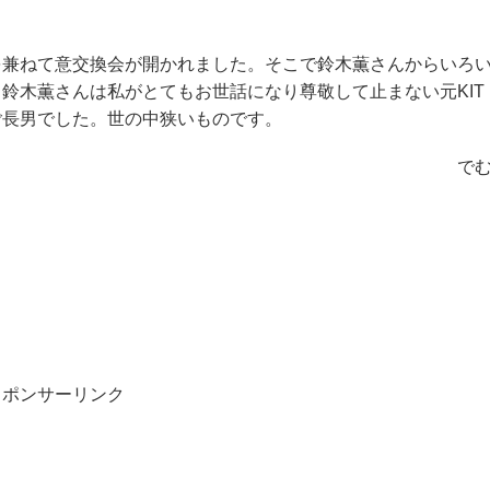
を兼ねて意交換会が開かれました。そこで鈴木薫さんからいろ
鈴木薫さんは私がとてもお世話になり尊敬して止まない元KIT
ご長男でした。世の中狭いものです。
で
スポンサーリンク