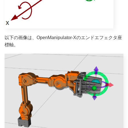
以下の画像は、OpenManipulator-Xのエンドエフェクタ座
標軸。