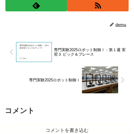
demu
専門実験2025ロボット制御Ⅰ：第１週 実
習３ ピック＆プレース
専門実験2025ロボット制御Ⅰ
コメント
コメントを書き込む