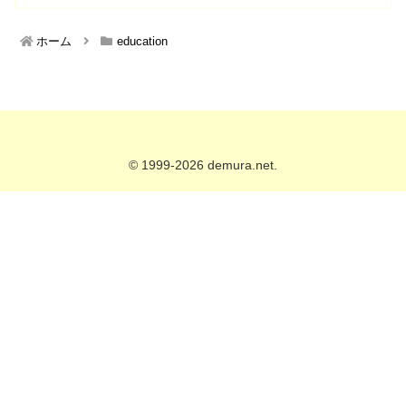
ホーム
education
© 1999-2026 demura.net.