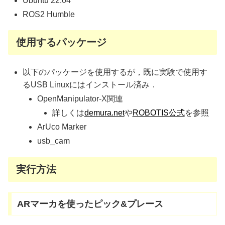
Ubuntu 22.04
ROS2 Humble
使用するパッケージ
以下のパッケージを使用するが，既に実験で使用す
るUSB Linuxにはインストール済み．
OpenManipulator-X関連
詳しくは
demura.net
や
ROBOTIS公式
を参照
ArUco Marker
usb_cam
実行方法
ARマーカを使ったピック&プレース