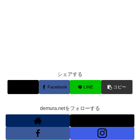
シェアする
X
Facebook
LINE
コピー
demura.netをフォローする