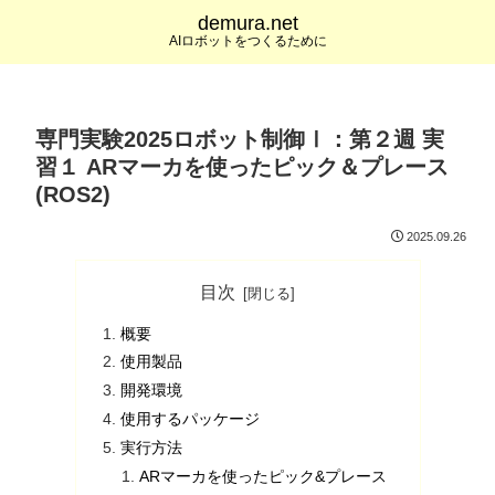
demura.net
AIロボットをつくるために
専門実験2025ロボット制御Ⅰ：第２週 実
習１ ARマーカを使ったピック＆プレース
(ROS2)
2025.09.26
目次
概要
使用製品
開発環境
使用するパッケージ
実行方法
ARマーカを使ったピック&プレース