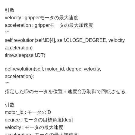
引数
velocity : gripperモータの最大速度
acceleration : gripperモータの最大加速度
“””
self.revolution(self.ID[4], self.CLOSE_DEGREE, velocity,
acceleration)
time.sleep(self.DT)
def revolution(self, motor_id, degree, velocity,
acceleration):
“””
指定したIDのモータを位置＋速度台形制御で回転させる.
引数
motor_id : モータのID
degree : モータの目標角度[deg]
velocity : モータの最大速度
acceleration : モータの最大加速度