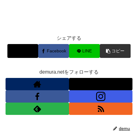
シェアする
X
Facebook
LINE
コピー
demura.netをフォローする
demu