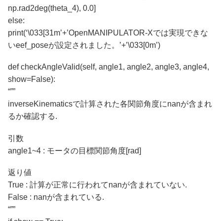
np.rad2deg(theta_4), 0.0]
else:
print(‘\033[31m’+’OpenMANIPULATOR-Xでは実現できな
いeef_poseが設定されました。’+’\033[0m’)
def checkAngleValid(self, angle1, angle2, angle3, angle4,
show=False):
“””
inverseKinematicsで計算された各関節角度にnanが含まれ
るか確認する.
引数
angle1~4 : モータの目標関節角度[rad]
返り値
True : 計算が正常に行われてnanが含まれていない.
False : nanが含まれている.
“””