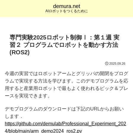
demura.net
AIロボットをつくるために
専門実験2025ロボット制御Ⅰ：第１週 実
習２ プログラムでロボットを動かす方法
(ROS2)
2025.09.26
今週の実習ではロボットアームとグリッパの開閉をプログ
ラムで実現する方法を学びます。このデモプログラムを応
用すると産業用ロボットで最もよく使われるピック＆プレ
ースを実現できます。
デモプログラムのダウンロードは下記のURLからお願い
します．
https://github.com/demulab/Professional_Experiment_202
4/blob/main/arm_demo2024_ros2.py