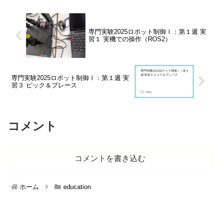
専門実験2025ロボット制御Ⅰ：第１週 実
習１ 実機での操作（ROS2）
専門実験2025ロボット制御Ⅰ：第１週 実
習３ ピック＆プレース
コメント
コメントを書き込む
ホーム
education